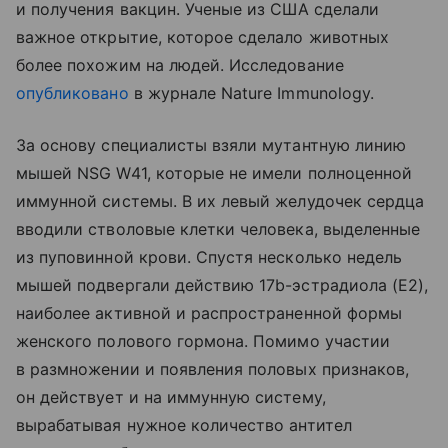
и получения вакцин. Ученые из США сделали
важное открытие, которое сделало животных
более похожим на людей. Исследование
опубликовано
в журнале Nature Immunology.
За основу специалисты взяли мутантную линию
мышей NSG W41, которые не имели полноценной
иммунной системы. В их левый желудочек сердца
вводили стволовые клетки человека, выделенные
из пуповинной крови. Спустя несколько недель
мышей подвергали действию 17b-эстрадиола (E2),
наиболее активной и распространенной формы
женского полового гормона. Помимо участии
в размножении и появления половых признаков,
он действует и на иммунную систему,
вырабатывая нужное количество антител