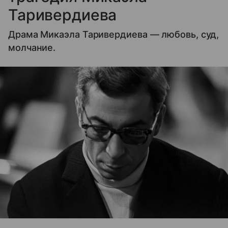
Таривердиева
Драма Микаэла Таривердиева — любовь, суд,
молчание.