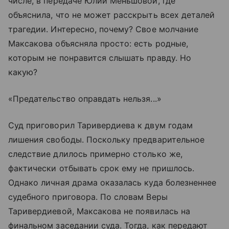
числе, в передаче Юлии Меньшовой, где
объяснила, что не может расскрыть всех деталей
трагедии. Интересно, почему? Свое молчание
Максакова объясняла просто: есть родные,
которым не понравится слышать правду. Но
какую?
«Предательство оправдать нельзя...»
Суд приговорил Таривердиева к двум годам
лишения свободы. Поскольку предварительное
следствие длилось примерно столько же,
фактически отбывать срок ему не пришлось.
Однако личная драма оказалась куда болезненнее
судебного приговора. По словам Веры
Таривердиевой, Максакова не появилась на
финальном заседании суда. Тогда, как передают