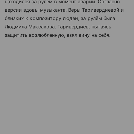
находился за рулём в момент аварии. Согласно
версии вдовы музыканта, Веры Таривердиевой и
близких к композитору людей, за рулём была
Людмила Максакова. Таривердиев, пытаясь
защитить возлюбленную, взял вину на себя.