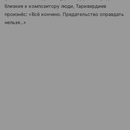
близкие к композитору люди, Таривердиев
произнёс: «Всё кончено. Предательство оправдать
нельзя...»