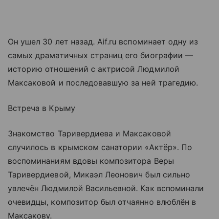
Он ушел 30 лет назад. Aif.ru вспоминает одну из
самых драматичных страниц его биографии —
историю отношений с актрисой Людмилой
Максаковой и последовавшую за ней трагедию.
Встреча в Крыму
Знакомство Таривердиева и Максаковой
случилось в крымском санатории «Актёр». По
воспоминаниям вдовы композитора Веры
Таривердиевой, Микаэл Леонович был сильно
увлечён Людмилой Васильевной. Как вспоминали
очевидцы, композитор был отчаянно влюблён в
Максакову.