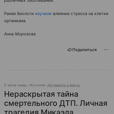
различных заболеваний.
Ранее биологи
изучили
влияние стресса на клетки
организма.
Анна Морозова
Поделиться
5 часов назад
Источник:
Аргументы и факты
Нераскрытая тайна
смертельного ДТП. Личная
трагедия Микаэла