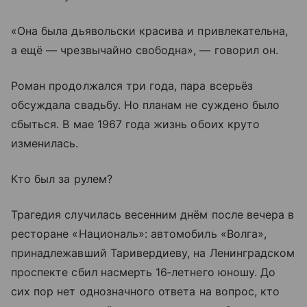
«Она была дьявольски красива и привлекательна,
а ещё — чрезвычайно свободна», — говорил он.
Роман продолжался три года, пара всерьёз
обсуждала свадьбу. Но планам не суждено было
сбыться. В мае 1967 года жизнь обоих круто
изменилась.
Кто был за рулем?
Трагедия случилась весенним днём после вечера в
ресторане «Националь»: автомобиль «Волга»,
принадлежавший Таривердиеву, на Ленинградском
проспекте сбил насмерть 16‑летнего юношу. До
сих пор нет однозначного ответа на вопрос, кто