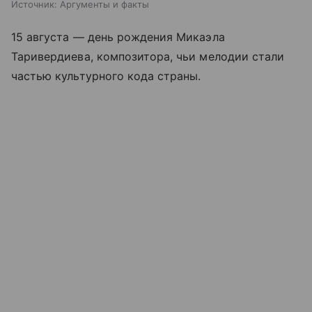
Источник:
Аргументы и факты
15 августа — день рождения Микаэла
Таривердиева, композитора, чьи мелодии стали
частью культурного кода страны.