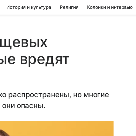
История и культура
Религия
Колонки и интервью
ищевых
ые вредят
ко распространены, но многие
 они опасны.