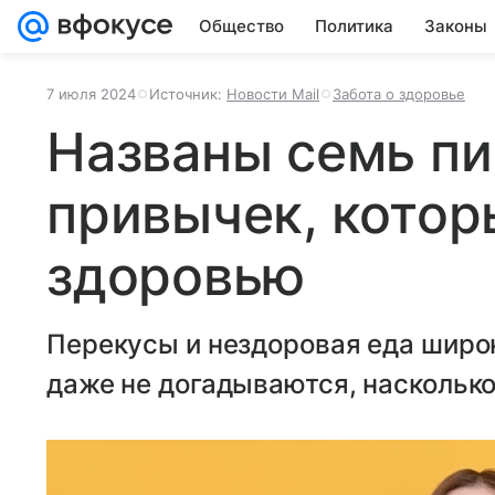
Общество
Политика
Законы
7 июля 2024
Источник:
Новости Mail
Забота о здоровье
Названы семь п
привычек, котор
здоровью
Перекусы и нездоровая еда широ
даже не догадываются, насколько