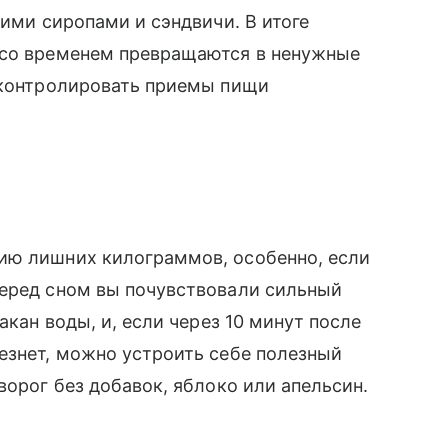
кими сиропами и сэндвичи. В итоге
 со временем превращаются в ненужные
е контролировать приемы пищи
ию лишних килограммов, особенно, если
перед сном вы почувствовали сильный
акан воды, и, если через 10 минут после
езнет, можно устроить себе полезный
ворог без добавок, яблоко или апельсин.