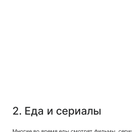
2. Еда и сериалы
Многие во время еды смотрят фильмы, сериа