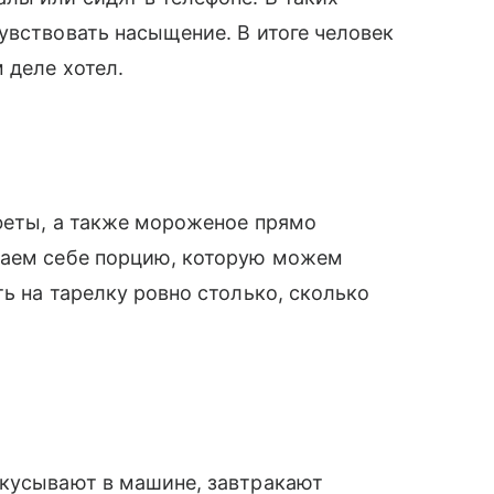
увствовать насыщение. В итоге человек
 деле хотел.
нфеты, а также мороженое прямо
ваем себе порцию, которую можем
ь на тарелку ровно столько, сколько
екусывают в машине, завтракают