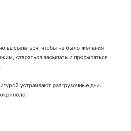
но высыпаться, чтобы не было желания
режим, стараться засыпать и просыпаться
.
фигурой устраивают разгрузочные дни.
окринолог.