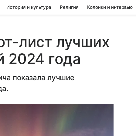
История и культура
Религия
Колонки и интервью
рт-лист лучших
 2024 года
ича показала лучшие
да.