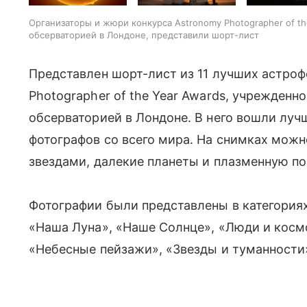
Организаторы и жюри конкурса Astronomy Photographer of t
обсерваторией в Лондоне, представили шорт-лист
Представлен шорт-лист из 11 лучших астро
Photographer of the Year Awards, учрежденн
обсерваторией в Лондоне. В него вошли лу
фотографов со всего мира. На снимках можн
звездами, далекие планеты и плазменную по
Фотографии были представлены в категориях
«Наша Луна», «Наше Солнце», «Люди и косм
«Небесные пейзажи», «Звезды и туманности