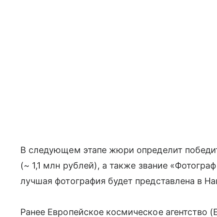
В следующем этапе жюри определит победит
(~ 1,1 млн рублей), а также звание «Фотогра
лучшая фотография будет представлена в Н
Ранее Европейское космическое агентство (