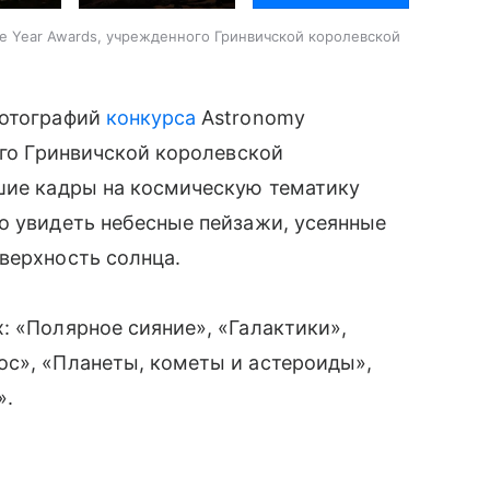
he Year Awards, учрежденного Гринвичской королевской
фотографий
конкурса
Astronomy
ого Гринвичской королевской
чшие кадры на космическую тематику
о увидеть небесные пейзажи, усеянные
верхность солнца.
: «Полярное сияние», «Галактики»,
ос», «Планеты, кометы и астероиды»,
».