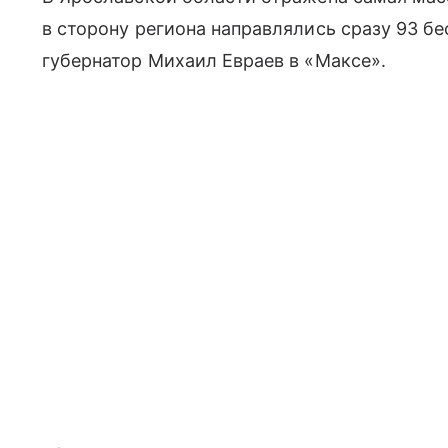
в сторону региона направлялись сразу 93 б
губернатор Михаил Евраев в «Максе».