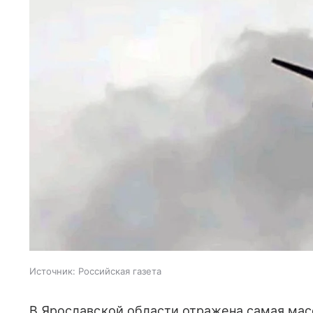
Источник:
Российская газета
В Ярославской области отражена самая мас