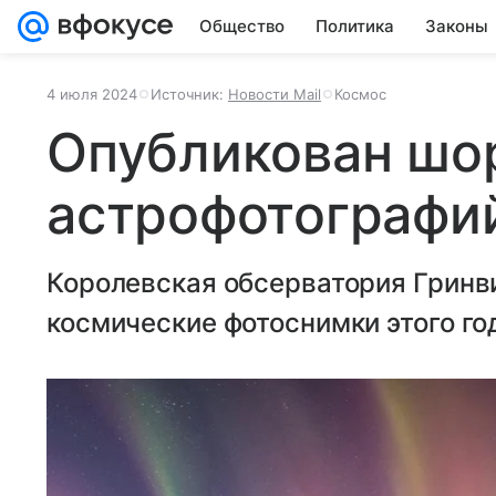
Общество
Политика
Законы
4 июля 2024
Источник:
Новости Mail
Космос
Опубликован шо
астрофотографий
Королевская обсерватория Гринв
космические фотоснимки этого го