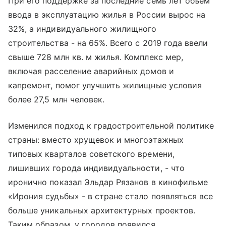
При его поддержке за последние семь лет объем
ввода в эксплуатацию жилья в России вырос на
32%, а индивидуального жилищного
строительства - на 65%. Всего с 2019 года ввели
свыше 728 млн кв. м жилья. Комплекс мер,
включая расселение аварийных домов и
капремонт, помог улучшить жилищные условия
более 27,5 млн человек.
Изменился подход к градостроительной политике
страны: вместо хрущевок и многоэтажных
типовых кварталов советского времени,
лишивших города индивидуальности, - что
иронично показал Эльдар Рязанов в кинофильме
«Ирония судьбы» - в стране стало появляться все
больше уникальных архитектурных проектов.
Таким образом, у городов появился