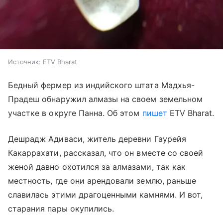
Источник:
ETV Bharat
Бедный фермер из индийского штата Мадхья-
Прадеш обнаружил алмазы на своем земельном
участке в округе Панна. Об этом
пишет
ETV Bharat.
Дешрадж Адиваси, житель деревни Гаурейя
Какаррахати, рассказал, что он вместе со своей
женой давно охотился за алмазами, так как
местность, где они арендовали землю, раньше
славилась этими драгоценными камнями. И вот,
старания пары окупились.