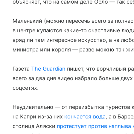
объясняет, что на самом деле Осло — так се
Маленький (можно пересечь всего за полчаса)
в центре купаются какие-то счастливые люди
вряд ли там интересное искусство, а на лю
министра или короля — разве можно так жи
Газета
The Guardian
пишет, что ворчливый ра
всего за два дня видео набрало больше дву
соцсетях.
Неудивительно — от переизбытка туристов к
на Капри из-за них
кончается вода
, а в Барс
столица Аляски
протестует против наплыва