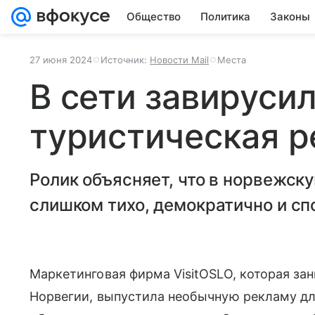
Общество
Политика
Законы
27 июня 2024
Источник:
Новости Mail
Места
В сети завируси
туристическая 
Ролик объясняет, что в норвежску
слишком тихо, демократично и сп
Маркетинговая фирма VisitOSLO, которая з
Норвегии, выпустила необычную рекламу дл