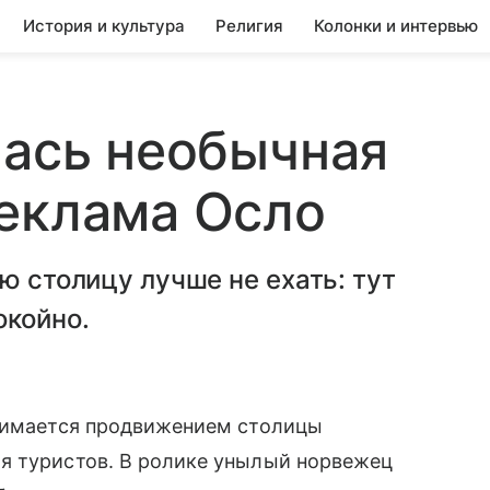
История и культура
Религия
Колонки и интервью
лась необычная
реклама Осло
ю столицу лучше не ехать: тут
окойно.
анимается продвижением столицы
я туристов. В ролике унылый норвежец