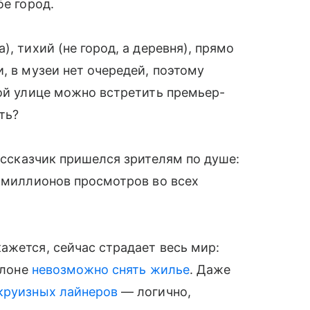
бе город.
, тихий (не город, а деревня), прямо
, в музеи нет очередей, поэтому
бой улице можно встретить премьер-
ть?
ссказчик пришелся зрителям по душе:
х миллионов просмотров во всех
ажется, сейчас страдает весь мир:
елоне
невозможно снять жилье
. Даже
 круизных лайнеров
— логично,