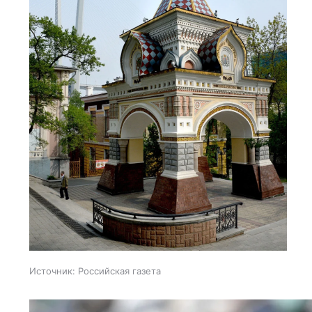
Источник:
Российская газета