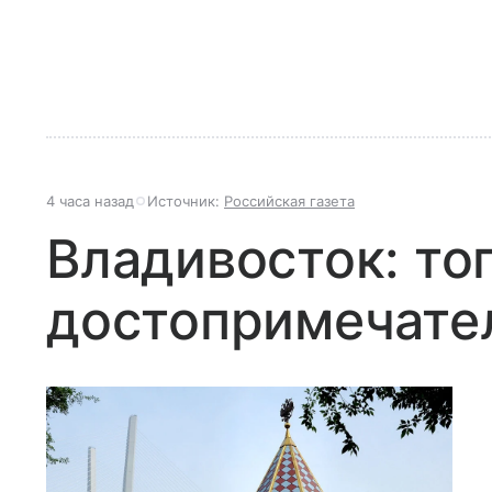
4 часа назад
Источник:
Российская газета
Владивосток: то
достопримечате