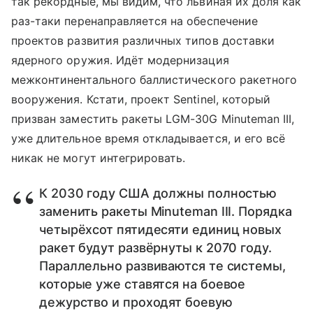
так рекордные, мы видим, что львиная их доля как
раз-таки перенаправляется на обеспечение
проектов развития различных типов доставки
ядерного оружия. Идёт модернизация
межконтинентального баллистического ракетного
вооружения. Кстати, проект Sentinel, который
призван заместить ракеты LGM-30G Minuteman III,
уже длительное время откладывается, и его всё
никак не могут интегрировать.
К 2030 году США должны полностью
заменить ракеты Minuteman III. Порядка
четырёхсот пятидесяти единиц новых
ракет будут развёрнуты к 2070 году.
Параллельно развиваются те системы,
которые уже ставятся на боевое
дежурство и проходят боевую