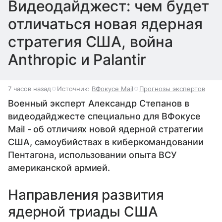
Видеодайджест: чем будет
отличаться новая ядерная
стратегия США, война
Anthropic и Palantir
7 часов назад
Источник:
ВФокусе Mail
Прогнозы экспертов
Военный эксперт Александр Степанов в
видеодайджесте специально для ВФокусе
Mail - об отличиях новой ядерной стратегии
США, самоубийствах в киберкомандовании
Пентагона, использовании опыта ВСУ
американской армией.
Направления развития
ядерной триады США