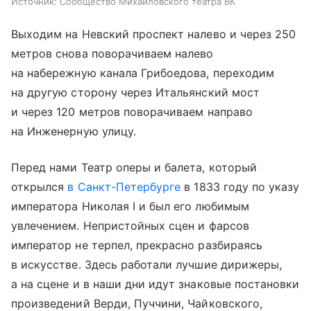
Источник:
Сообщество Михайловского театра ВК
Выходим на Невский проспект налево и через 250
метров снова поворачиваем налево
на набережную канала Грибоедова, переходим
на другую сторону через Итальянский мост
и через 120 метров поворачиваем направо
на Инженерную улицу.
Перед нами Театр оперы и балета, который
открылся
в Санкт-Петербурге
в 1833 году по указу
императора Николая I и был его любимым
увлечением. Непристойных сцен и фарсов
император не терпел, прекрасно разбираясь
в искусстве. Здесь работали лучшие дирижеры,
а на сцене и в наши дни идут знаковые постановки
произведений Верди, Пуччини, Чайковского,