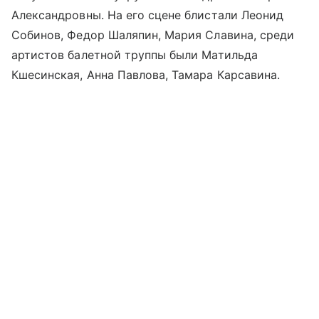
Александровны. На его сцене блистали Леонид
Собинов, Федор Шаляпин, Мария Славина, среди
артистов балетной труппы были Матильда
Кшесинская, Анна Павлова, Тамара Карсавина.