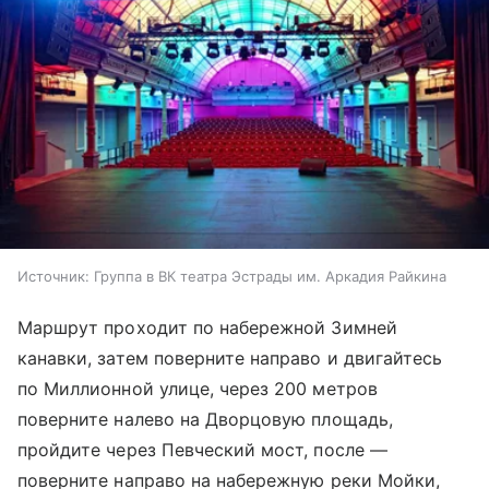
Источник:
Группа в ВК театра Эстрады им. Аркадия Райкина
Маршрут проходит по набережной Зимней
канавки, затем поверните направо и двигайтесь
по Миллионной улице, через 200 метров
поверните налево на
Дворцовую площадь
,
пройдите через Певческий мост, после —
поверните направо на набережную реки Мойки,