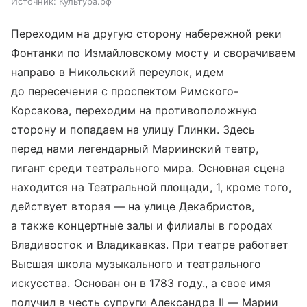
Источник:
Культура.рф
Переходим на другую сторону набережной реки
Фонтанки по Измайловскому мосту и сворачиваем
направо в Никольский переулок, идем
до пересечения с проспектом Римского-
Корсакова, переходим на противоположную
сторону и попадаем на улицу Глинки. Здесь
перед нами легендарный Мариинский театр,
гигант среди театрального мира. Основная сцена
находится на Театральной площади, 1, кроме того,
действует вторая — на улице Декабристов,
а также концертные залы и филиалы в городах
Владивосток и Владикавказ. При театре работает
Высшая школа музыкального и театрального
искусства. Основан он в 1783 году., а свое имя
получил в честь супруги Александра II — Марии