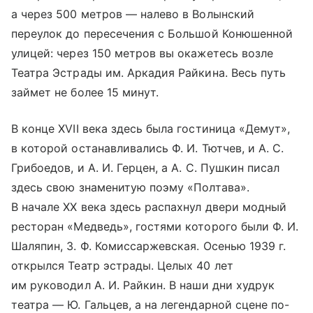
а через 500 метров — налево в Волынский
переулок до пересечения с Большой Конюшенной
улицей: через 150 метров вы окажетесь возле
Театра Эстрады им. Аркадия Райкина. Весь путь
займет не более 15 минут.
В конце XVII века здесь была гостиница «Демут»,
в которой останавливались Ф. И. Тютчев, и А. С.
Грибоедов, и А. И. Герцен, а А. С. Пушкин писал
здесь свою знаменитую поэму «Полтава».
В начале ХХ века здесь распахнул двери модный
ресторан «Медведь», гостями которого были Ф. И.
Шаляпин, З. Ф. Комиссаржевская. Осенью 1939 г.
открылся Театр эстрады. Целых 40 лет
им руководил А. И. Райкин. В наши дни худрук
театра — Ю. Гальцев, а на легендарной сцене по-