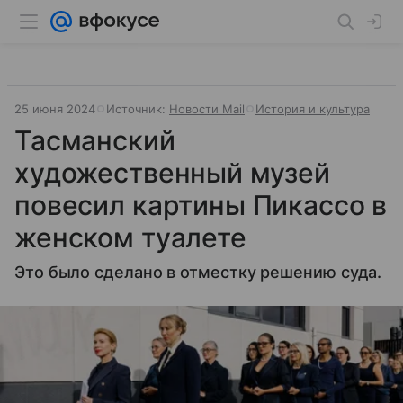
25 июня 2024
Источник:
Новости Mail
История и культура
Тасманский
художественный музей
повесил картины Пикассо в
женском туалете
Это было сделано в отместку решению суда.