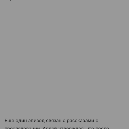
Еще один эпизод связан с рассказами о
преследовании. Ардей утверждал, что после