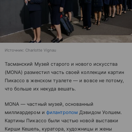
Источник:
Charlotte Vignau
Тасманский Mузей старого и нового искусства
(MONA) разместил часть своей коллекции картин
Пикассо в женском туалете — и вовсе не потому,
что больше их некуда вешать.
MONA — частный музей, основанный
миллиардером и
филантропом
Дэвидом Уолшем.
Картины Пикассо были частью новой выставки
Кирши Кешель, куратора, художницы и жены