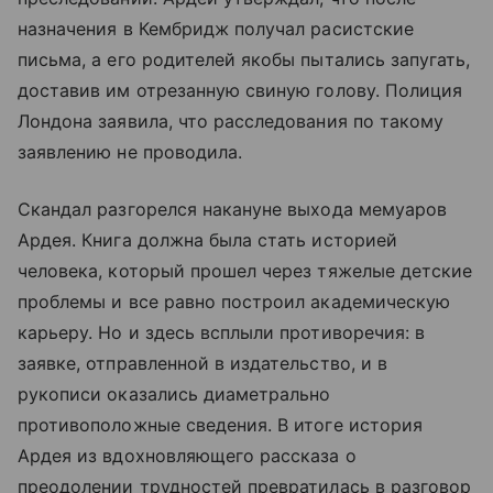
назначения в Кембридж получал расистские
письма, а его родителей якобы пытались запугать,
доставив им отрезанную свиную голову. Полиция
Лондона заявила, что расследования по такому
заявлению не проводила.
Скандал разгорелся накануне выхода мемуаров
Ардея. Книга должна была стать историей
человека, который прошел через тяжелые детские
проблемы и все равно построил академическую
карьеру. Но и здесь всплыли противоречия: в
заявке, отправленной в издательство, и в
рукописи оказались диаметрально
противоположные сведения. В итоге история
Ардея из вдохновляющего рассказа о
преодолении трудностей превратилась в разговор