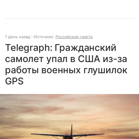
1 день назад
Источник:
Российская газета
Telegraph: Гражданский
самолет упал в США из-за
работы военных глушилок
GPS