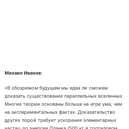
Михаил Иванов:
«В обозримом будущем мы едва ли сможем
доказать существование параллельных вселенных.
Многие теории основаны больше на игре ума, чем
на экспериментальных фактах. Доказательство
других порой требует ускорения элементарных
частиц до энергии Планка (500 кг в тротиловом