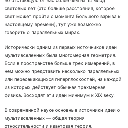
но отстающую от нас более чем на 14 млрд
световых лет (это больше расстояния, которое
свет может пройти с момента Большого взрыва к
настоящему времени), тут уже возможно
говорить о параллельных мирах.
Исторически одним из первых источников идеи
мультивселенных была многомерная геометрия.
Если в пространстве больше трех измерений, в
нем можно представить несколько параллельных
или пересекающихся гиперплоскостей, на каждой
из которых действует обычная трехмерная
физика. Восходят эти идеи минимум к XIX веку.
В современной науке основные источники идеи о
мультивселенных — общая теория
относительности и квантовая теория.