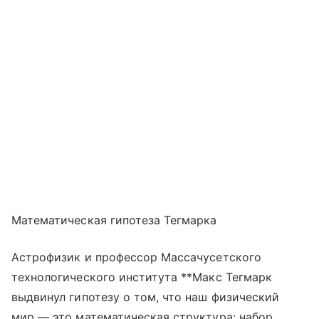
Математическая гипотеза Тегмарка
Астрофизик и профессор Массачусетского
технологического института **Макс Тегмарк
выдвинул гипотезу о том, что наш физический
мир — это математическая структура: набор