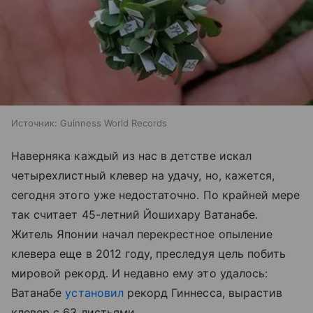
Источник:
Guinness World Records
Наверняка каждый из нас в детстве искал
четырехлистный клевер на удачу, но, кажется,
сегодня этого уже недостаточно. По крайней мере
так считает 45-летний Йошихару Ватанабе.
Житель Японии начал перекрестное опыление
клевера еще в 2012 году, преследуя цель побить
мировой рекорд. И недавно ему это удалось:
Ватанабе
установил
рекорд Гиннесса, вырастив
клевер с 63 листьями.