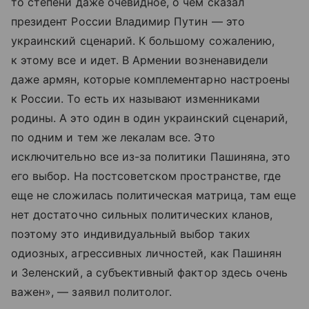
то степени даже очевидное, о чем сказал
президент России Владимир Путин — это
украинский сценарий. К большому сожалению,
к этому все и идет. В Армении возненавидели
даже армян, которые комплементарно настроены
к России. То есть их называют изменниками
родины. А это один в один украинский сценарий,
по одним и тем же лекалам все. Это
исключительно все из-за политики Пашиняна, это
его выбор. На постсоветском пространстве, где
еще не сложилась политическая матрица, там еще
нет достаточно сильных политических кланов,
поэтому это индивидуальный выбор таких
одиозных, агрессивных личностей, как Пашинян
и Зеленский, а субъективный фактор здесь очень
важен», — заявил политолог.