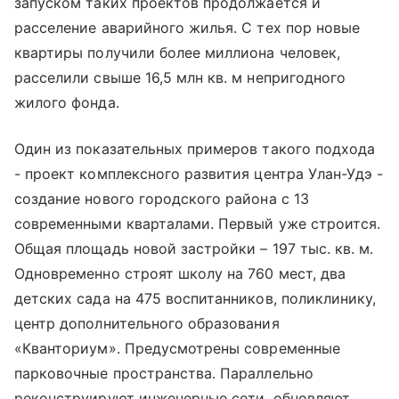
запуском таких проектов продолжается и
расселение аварийного жилья. С тех пор новые
квартиры получили более миллиона человек,
расселили свыше 16,5 млн кв. м непригодного
жилого фонда.
Один из показательных примеров такого подхода
- проект комплексного развития центра Улан-Удэ -
создание нового городского района с 13
современными кварталами. Первый уже строится.
Общая площадь новой застройки – 197 тыс. кв. м.
Одновременно строят школу на 760 мест, два
детских сада на 475 воспитанников, поликлинику,
центр дополнительного образования
«Кванториум». Предусмотрены современные
парковочные пространства. Параллельно
реконструируют инженерные сети, обновляют