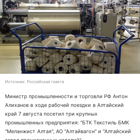
Источник:
Российская газета
Министр промышленности и торговли РФ Антон
Алиханов в ходе рабочей поездки в Алтайский
край 7 августа посетил три крупных
промышленных предприятия: "БТК Текстиль БМК
"Меланжист Алтая", АО "Алтайвагон" и "Алтайский
завод прецизионных изделий".