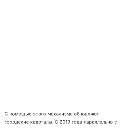
С помощью этого механизма обновляют
городские кварталы. С 2019 года параллельно с