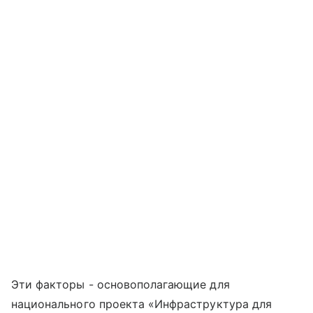
Эти факторы - основополагающие для
национального проекта «Инфраструктура для