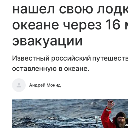
нашел свою лод
океане через 16
эвакуации
Известный российский путешеств
оставленную в океане.
Андрей Монид