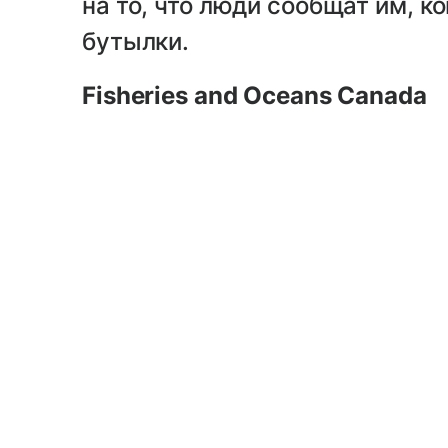
на то, что люди сообщат им, к
бутылки.
Fisheries and Oceans Canada