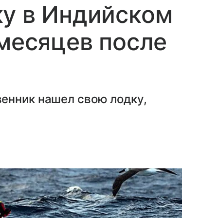
ку в Индийском
 месяцев после
енник нашел свою лодку,