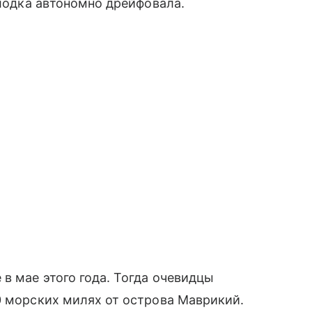
 лодка автономно дрейфовала.
в мае этого года. Тогда очевидцы
0 морских милях от острова Маврикий.