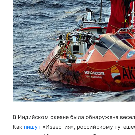
В Индийском океане была обнаружена весе
Как
пишут
«Известия», российскому путеше