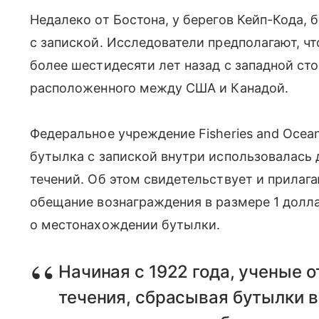
Недалеко от Бостона, у берегов Кейп-Кода,
с запиской. Исследователи предполагают, ч
более шестидесяти лет назад с западной ст
расположенного между США и Канадой.
Федеральное учреждение Fisheries and Ocea
бутылка с запиской внутри использовалась
течений. Об этом свидетельствует и прилаг
обещание вознаграждения в размере 1 долл
о местонахождении бутылки.
Начиная с 1922 года, ученые 
течения, сбрасывая бутылки в 