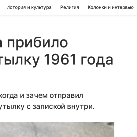
История и культура
Религия
Колонки и интервью
а прибило
ылку 1961 года
 когда и зачем отправил
тылку с запиской внутри.