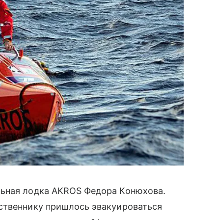
льная лодка AKROS Федора Конюхова.
ственнику пришлось эвакуироваться