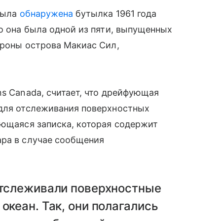
 была
обнаружена
бутылка 1961 года
то она была одной из пяти, выпущенных
ороны острова Макиас Сил,
ns Canada, считает, что дрейфующая
 для отслеживания поверхностных
ающаяся записка, которая содержит
ара в случае сообщения
отслеживали поверхностные
океан. Так, они полагались