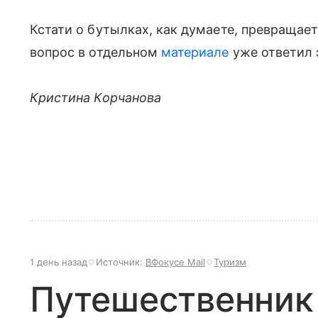
Кстати о бутылках, как думаете, превращает 
вопрос в отдельном
материале
уже ответил 
Кристина Корчанова
1 день назад
Источник:
ВФокусе Mail
Туризм
Путешественник