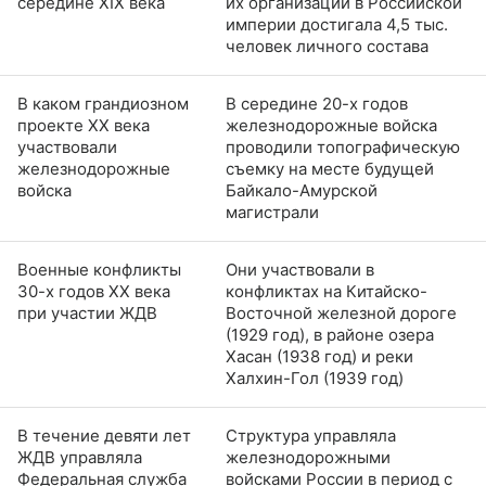
середине XIX века
их организации в Российской
империи достигала 4,5 тыс.
человек личного состава
В каком грандиозном
В середине 20-х годов
проекте XX века
железнодорожные войска
участвовали
проводили топографическую
железнодорожные
съемку на месте будущей
войска
Байкало-Амурской
магистрали
Военные конфликты
Они участвовали в
30-х годов XX века
конфликтах на Китайско-
при участии ЖДВ
Восточной железной дороге
(1929 год), в районе озера
Хасан (1938 год) и реки
Халхин-Гол (1939 год)
В течение девяти лет
Структура управляла
ЖДВ управляла
железнодорожными
Федеральная служба
войсками России в период с