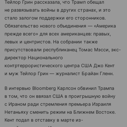
Тейлор Грин рассказала, что Трамп обещал
не развязывать войны в других странах, и это
стало залогом поддержки его сторонников.
Обязательство нового объединения — «Америка
прежде всего» для всех американцев: правых,
левых и центристов. На собрании также
присутствовали республиканец Томас Мэсси, экс-
директор Национального
контртеррористического центра США Джо Кент
и муж Тейлор Грин — журналист Брайан Гленн.
В интервью Bloomberg Карлсон обвинил Трампа
в том, что он ввязал США в проигрышную войну
с Ираном ради стремления премьера Израиля
Нетаньяху сменить режим на Ближнем Востоке.
Кент подал в отставку в марте из-