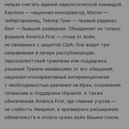
нельзя считать единой идеологической командой.
Карлсон — национал-консерватор, Мэсси —
либертарианец, Тейлор Грин — правый радикал,
Кент — бывший разведчик. Объединяет их только
формула America First — отказ от войн,
не связанных с защитой США. Она видит три
направления в лагере республиканцев:
персоналистский трампизм или поддержка
решений Трампа независимо от его обещаний,
национал-консервативный интервенционизм
с необходимостью давления на Иран, сохранения
гегемонии и поддержки Израиля. А также
обновленная America First, где главная угроза —
не слабость Америки, а чрезмерное расширение
обязательств и оплата чужих войн Вашингтоном.