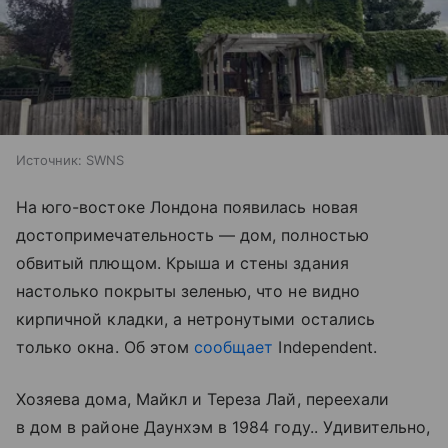
Источник:
SWNS
На юго-востоке Лондона появилась новая
достопримечательность — дом, полностью
обвитый плющом. Крыша и стены здания
настолько покрыты зеленью, что не видно
кирпичной кладки, а нетронутыми остались
только окна. Об этом
сообщает
Independent.
Хозяева дома, Майкл и Тереза Лай, переехали
в дом в районе Даунхэм в 1984 году.. Удивительно,