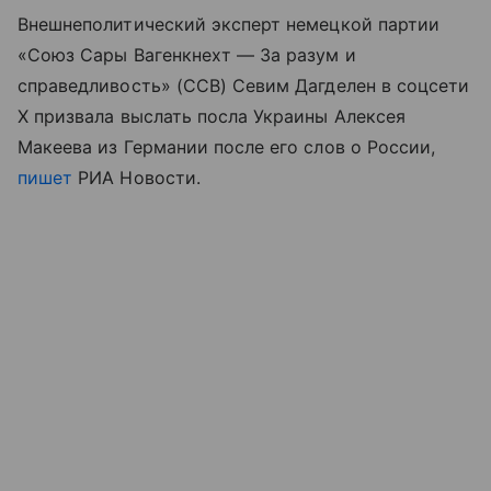
Внешнеполитический эксперт немецкой партии
«Союз Сары Вагенкнехт — За разум и
справедливость» (ССВ) Севим Дагделен в соцсети
X призвала выслать посла Украины Алексея
Макеева из Германии после его слов о России,
пишет
РИА Новости.