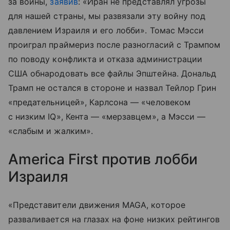
за войны,
заявив
: «Иран не представлял угрозы
для нашей страны, мы развязали эту войну под
давлением Израиля и его лобби». Томас Мэсси
проиграл праймериз после разногласий с Трампом
по поводу конфликта и отказа администрации
США обнародовать все файлы Эпштейна. Дональд
Трамп не остался в стороне и назвал Тейлор Грин
«предательницей», Карлсона — «человеком
с низким IQ», Кента — «мерзавцем», а Мэсси —
«слабым и жалким».
America First против лобби
Израиля
«Представители движения MAGA, которое
разваливается на глазах на фоне низких рейтингов