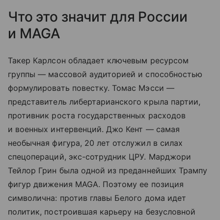
Что это значит для России
и MAGA
Такер Карлсон обладает ключевым ресурсом
группы — массовой аудиторией и способностью
формулировать повестку. Томас Мэсси —
представитель либертарианского крыла партии,
противник роста государственных расходов
и военных интервенций. Джо Кент — самая
необычная фигура, 20 лет отслужил в силах
спецопераций, экс-сотрудник ЦРУ. Марджори
Тейлор Грин была одной из преданнейших Трампу
фигур движения MAGA. Поэтому ее позиция
символична: против главы Белого дома идет
политик, построившая карьеру на безусловной