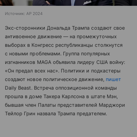
Источник:
AP 2024
Экс-сторонники Дональда Трампа создают свое
антивоенное движение — на промежуточных
выборах в Конгресс республиканцы столкнутся
с новыми проблемами. Группа популярных
изгнанников MAGA объявила лидеру США войну:
«Он предал всех нас». Политики и подкастеры
создают новое политическое движение,
пишет
Daily Beast. Встреча оппозиционной команды
прошла в доме Такера Карлсона в штате Мэн,
бывшая член Палаты представителей Марджори
Тейлор Грин назвала Трампа предателем.