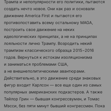
Трампа и непопулярности его политики, пытаются
создать нечто новое. Они как раз и основали
движение America First и пытаются его
противопоставить всему остальному MAGA,
построить свое движение на неких
идеологических принципах, а не на принципах
лояльности лично Трампу. Возродить некий
трампизм классического образца 2015−2016
годов. Вернуться к истокам изоляционизма
и заниматься проблемами США,
а не внешнеполитическими авантюрами.
Действительно, в это движение среди знаковых
фигур входит Карлсон — все еще один из самых
популярных американских подкастеров. А также
Тейлор Грин — бывшая конгрессвумен, и Томас
Мэсси, без пяти минут бывший конгрессмен. Пока