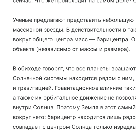
сейчас. Что же происходит на самом деле? 
Ученые предлагают представить небольшую з
массивной звезды. В действительности в та
вокруг общего центра масс — барицентра. О
объекта (независимо от массы и размера).
В обиходе говорят, что все планеты вращаю
Солнечной системы находится рядом с ним,
и гравитацией. Гравитационное влияние таки
а также их орбитальное движение не позвол
внутри Солнца. Поэтому Земля в этот самый
вокруг него: барицентр находится лишь ряд
совпадает с центром Солнца только изредка