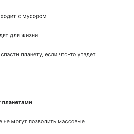
сходит с мусором
одят для жизни
спасти планету, если что-то упадет
у планетами
е не могут позволить массовые