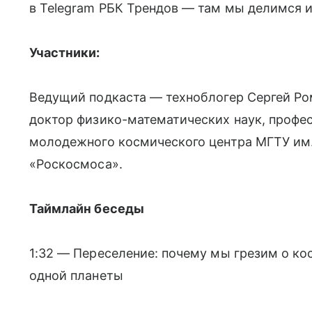
в Telegram РБК Трендов — там мы делимся 
Участники:
Ведущий подкаста — техноблогер Сергей Ро
доктор физико-математических наук, профе
молодежного космического центра МГТУ им
«Роскосмоса».
Таймлайн беседы
1:32 — Переселение: почему мы грезим о ко
одной планеты