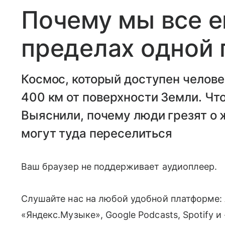
Почему мы все 
пределах одной
Космос, который доступен челове
400 км от поверхности Земли. Чт
Выяснили, почему люди грезят о ж
могут туда переселиться
Ваш браузер не поддерживает аудиоплеер.
Слушайте нас на любой удобной платформе: A
«Яндекс.Музыке», Google Podcasts, Spotify и