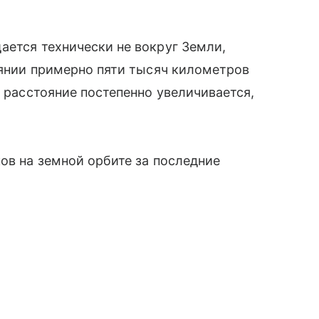
ается технически не вокруг Земли,
тоянии примерно пяти тысяч километров
о расстояние постепенно увеличивается,
ков на земной орбите за последние