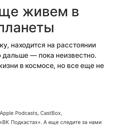
еще живем в
 планеты
ку, находится на расстоянии
о дальше — пока неизвестно.
изни в космосе, но все еще не
pple Podcasts, CastBox,
 «ВК Подкастах». А еще следите за нами