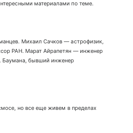
интересными материалами по теме.
манцев. Михаил Сачков — астрофизик,
ссор РАН. Марат Айрапетян — инженер
. Баумана, бывший инженер
смосе, но все еще живем в пределах