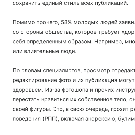
сохранить единый стиль всех публикаций.
Помимо прочего, 58% молодых людей заявил
со стороны общества, которое требует «дор
себя определенным образом. Например, мно
или влиятельные люди.
По словам специалистов, просмотр отредак
редактирование фото и их публикация могу
здоровьем. Из-за фотошопа и прочих инст
перестать нравиться их собственное тело, о
своей фигуры. Это, в свою очередь, грозит
поведения (РПП), включая анорексию, були