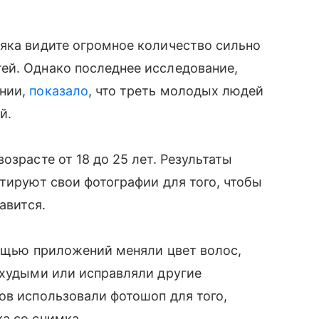
яка видите огромное количество сильно
ей. Однако последнее исследование,
ании,
показало
, что треть молодых людей
й.
озрасте от 18 до 25 лет. Результаты
ктируют свои фотографии для того, чтобы
авится.
мощью приложений меняли цвет волос,
 худыми или исправляли другие
ов использовали фотошоп для того,
а со снимка.