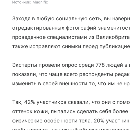
Источник:
Magnific
Заходя в любую социальную сеть, вы наверн
отредактированных фотографий знаменитост
проведенное специалистами из Великобрит
также исправляют снимки перед публикацие
Эксперты провели опрос среди 778 людей в в
показали, что чаще всего респонденты реда
изменить в своей внешности то, что им не нр
Так, 42% участников сказали, что они с по
оттенок кожи, пытались сделать себя более
физические особенности тела. 20% участник
чтобы удалить ненужный объект или человек