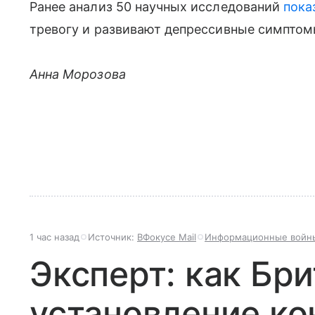
Ранее анализ 50 научных исследований
пока
тревогу и развивают депрессивные симптом
Анна Морозова
1 час назад
Источник:
ВФокусе Mail
Информационные войн
Эксперт: как Бр
установление ко