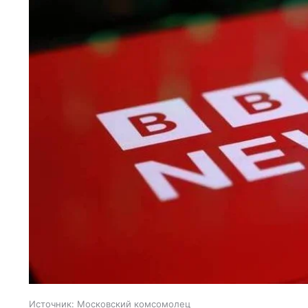
Источник:
Московский комсомолец