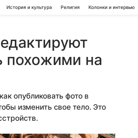
История и культура
Религия
Колонки и интервью
едактируют
ь похожими на
как опубликовать фото в
тобы изменить свое тело. Это
сстройств.