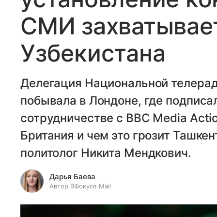
СМИ захватывае
Узбекистана
Делегация Национальной телера
побывала в Лондоне, где подпис
сотрудничестве с BBC Media Acti
Британия и чем это грозит Ташкен
политолог Никита Мендкович.
Дарья Баева
Автор ВФокусе Mail