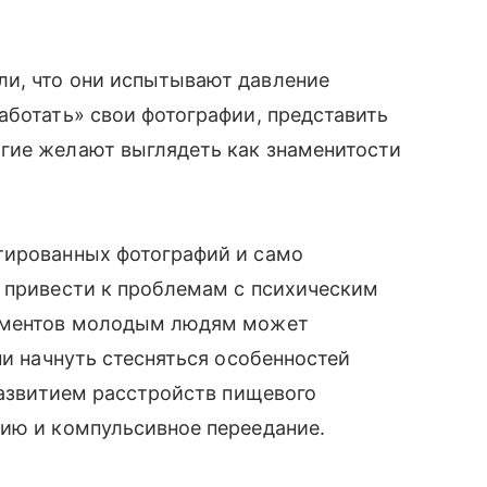
и, что они испытывают давление
аботать» свои фотографии, представить
гие желают выглядеть как знаменитости
тированных фотографий и само
т привести к проблемам с психическим
рументов молодым людям может
ни начнуть стесняться особенностей
 развитием расстройств пищевого
мию и компульсивное переедание.