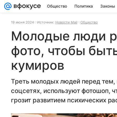
Общество
Политика
Законы
19 июня 2024
Источник:
Новости Mail
Общество
Молодые люди р
фото, чтобы быт
кумиров
Треть молодых людей перед тем, 
соцсетях, используют фотошоп, ч
грозит развитием психических ра