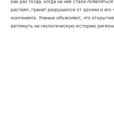
как раз тогда, когда на ней стали появлятьс
растаял, гранат разрушился от эрозии и его
континента. Ученые объясняют, что открыт
взглянуть на геологическую историю регион