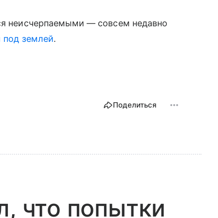
тся неисчерпаемыми — совсем недавно
м под землей
.
Поделиться
л, что попытки