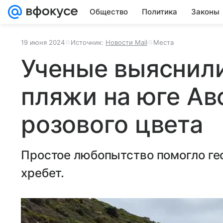
Общество
Политика
Законы
19 июня 2024
Источник:
Новости Mail
Места
Ученые выяснили
пляжи на юге Ав
розового цвета
Простое любопытство помогло ге
хребет.