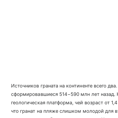
Источников граната на континенте всего дв
сформировавшиеся 514−590 млн лет назад. К
геологическая платформа, чей возраст от 1,4
что гранат на пляже слишком молодой для 