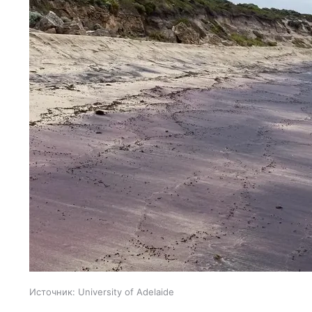
Источник:
University of Adelaide