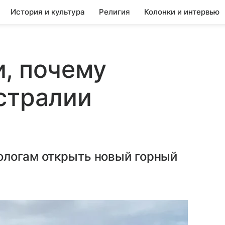
История и культура
Религия
Колонки и интервью
, почему
стралии
ологам открыть новый горный