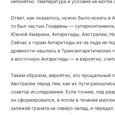
непонятно: температура и условия не могли с
Ответ, как оказалось, нужно было искать в 
то был частью Гондваны — суперконтинента,
Южной Америки, Антарктиды, Австралии, Но
Сейчас к горам Антарктиды из-за льда не п
древности нашлись в Трансантарктических 
и восточную Антарктиды — и вероятно, счит
Таким образом, вероятно, это прощальный п
Австралии перед тем, как их пути разошлис
соавтор исследования. Если точнее, лед раз
он сформировался, а потом в течение милли
залежей граната на северо-запад, и перед