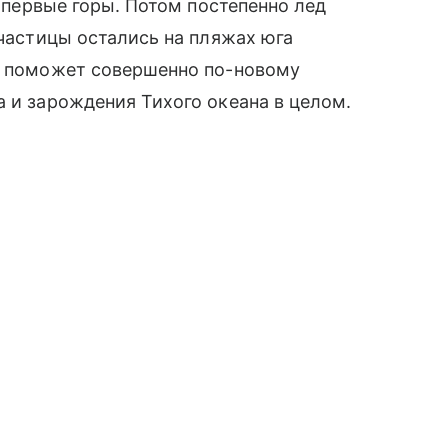
я первые горы. Потом постепенно лед
 частицы остались на пляжах юга
ие поможет совершенно по-новому
а и зарождения Тихого океана в целом.