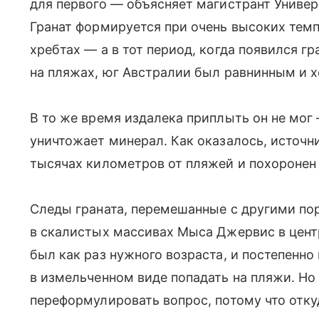
для первого — объясняет магистрант Униве
Гранат формируется при очень высоких темп
хребтах — а в тот период, когда появился г
на пляжах, юг Австралии был равнинным и 
В то же время издалека приплыть он не мог
уничтожает минерал. Как оказалось, источн
тысячах километров от пляжей и похоронен
Следы граната, перемешанные с другими по
в скалистых массивах Мыса Джервис в цент
был как раз нужного возраста, и постепенно
в измельченном виде попадать на пляжи. Но
переформулировать вопрос, потому что откуд