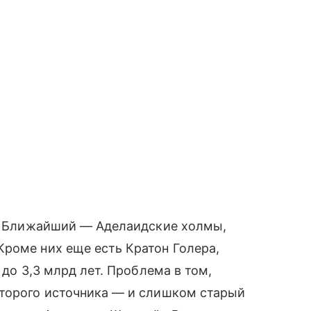
а. Ближайший — Аделаидские холмы,
роме них еще есть Кратон Голера,
 до 3,3 млрд лет. Проблема в том,
второго источника — и слишком старый