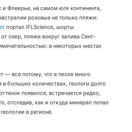
и Флеерье, на самом юге континента,
Австралии розовые не только пляжи:
ет
портал IFLScience, шорты
от озер, пляжи вокруг залива Сент-
имечательностью: в некоторых местах
 — все потому, что в песке много
я в больших количествах, геологи долго
 оттенок появился, встречается редко,
то, отследив, как и откуда минерал попал
геологии в регионе.