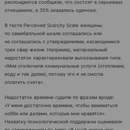
респондентов сообщили, что состоят в серьезных
отношениях, а 35% оказались одиноки.
В тесте Perceived Scarcity Scale женщины
по семибалльной шкале соглашались или
не соглашались с утверждениями, касающимися
трех сфер жизни. Например, материальный
недостаток характеризовали высказывания типа:
«Мне отключили коммунальные услуги (отопление,
воду и так далее), потому что я не смогла
оплатить счета».
Недостаток времени судили по фразам вроде:
«У меня достаточно времени, чтобы заниматься
хобби или делами, которые мне нравятся».
Нехватку психологической поддержки оценивали
по утверждениям по типу: «В моей жизни есть