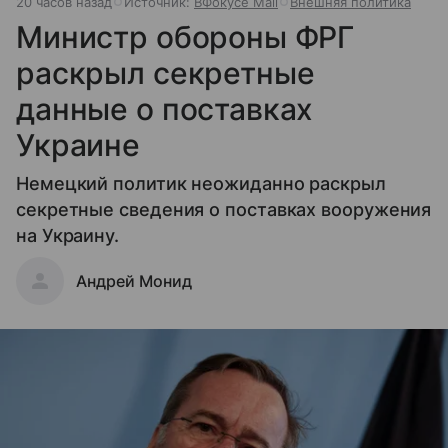
20 часов назад
Источник:
ВФокусе Mail
Внешняя политика
Министр обороны ФРГ
раскрыл секретные
данные о поставках
Украине
Немецкий политик неожиданно раскрыл
секретные сведения о поставках вооружения
на Украину.
Андрей Монид