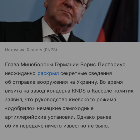
Источник:
Reuters (RNPS)
Глава Минобороны Германии Борис Писториус
неожиданно
раскрыл
секретные сведения
об отправке вооружения на Украину. Во время
визита на завод концерна KNDS в Касселе политик
заявил, что руководство киевского режима
«одобрило» немецкие самоходные
артиллерийские установки. Однако ранее
об их передаче ничего известно не было.