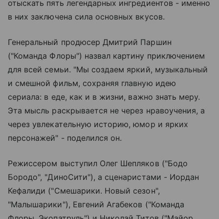
отыскать пять легендарных ингредиентов - именно
в них заключена сила основных вкусов.
Генеральный продюсер Дмитрий Паршин
("Команда Флоры") назвал картину приключением
для всей семьи. "Мы создаем яркий, музыкальный
и смешной фильм, сохраняя главную идею
сериала: в еде, как и в жизни, важно знать меру.
Эта мысль раскрывается не через нравоучения, а
через увлекательную историю, юмор и ярких
персонажей" - поделился он.
Режиссером выступил Олег Шепляков ("Бодо
Бородо", "ДиноСити"), а сценаристами - Иордан
Кефалиди ("Смешарики. Новый сезон",
"Малышарики"), Евгений Агабеков ("Команда
Флоры. Экопатруль") и Николай Титов ("Майор