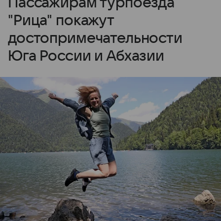
Пассажирам турпоезда
"Рица" покажут
достопримечательности
Юга России и Абхазии