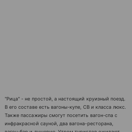
"Рица" - не простой, а настоящий круизный поезд.
В его составе есть вагоны-купе, СВ и класса люкс.
Также пассажиры смогут посетить вагон-спа с
инфракрасной сауной, два вагона-ресторана,
вагон-бар и душевую. Утром туристов ожидают