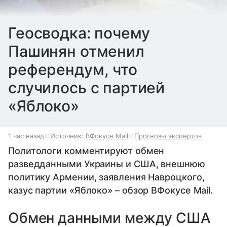
Геосводка: почему
Пашинян отменил
референдум, что
случилось с партией
«Яблоко»
1 час назад
Источник:
ВФокусе Mail
Прогнозы экспертов
Политологи комментируют обмен
разведданными Украины и США, внешнюю
политику Армении, заявления Навроцкого,
казус партии «Яблоко» – обзор ВФокусе Mail.
Обмен данными между США