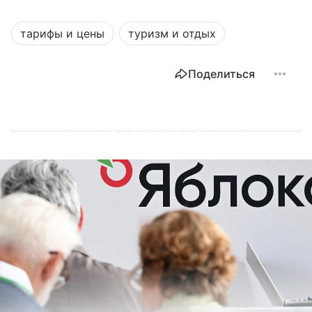
тарифы и цены
туризм и отдых
Поделиться