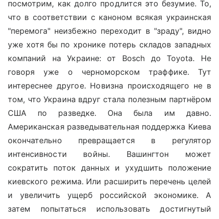
посмотрим, как долго продлится это безумие. То,
что в соответствии с каноном всякая украинская
"перемога" неизбежно переходит в "зраду", видно
уже хотя бы по хронике потерь складов западных
компаний на Украине: от Bosch до Toyota. Не
говоря уже о черноморском траффике. Тут
интереснее другое. Новизна происходящего не в
том, что Украина вдруг стала полезным партнёром
США по разведке. Она была им давно.
Американская разведывательная поддержка Киева
окончательно превращается в регулятор
интенсивности войны. Вашингтон может
сократить поток данных и ухудшить положение
киевского режима. Или расширить перечень целей
и увеличить ущерб российской экономике. А
затем попытаться использовать достигнутый