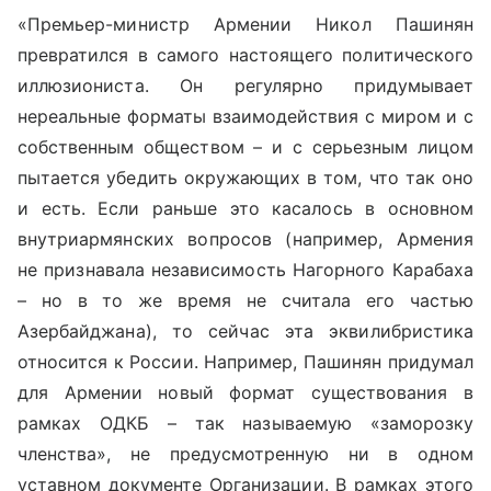
«Премьер-министр Армении Никол Пашинян
превратился в самого настоящего политического
иллюзиониста. Он регулярно придумывает
нереальные форматы взаимодействия с миром и с
собственным обществом – и с серьезным лицом
пытается убедить окружающих в том, что так оно
и есть. Если раньше это касалось в основном
внутриармянских вопросов (например, Армения
не признавала независимость Нагорного Карабаха
– но в то же время не считала его частью
Азербайджана), то сейчас эта эквилибристика
относится к России. Например, Пашинян придумал
для Армении новый формат существования в
рамках ОДКБ – так называемую «заморозку
членства», не предусмотренную ни в одном
уставном документе Организации. В рамках этого