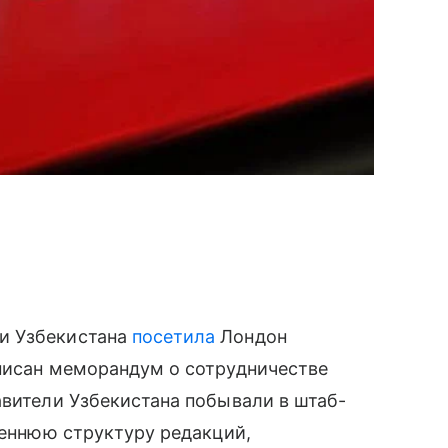
и Узбекистана
посетила
Лондон
дписан меморандум о сотрудничестве
авители Узбекистана побывали в штаб-
реннюю структуру редакций,