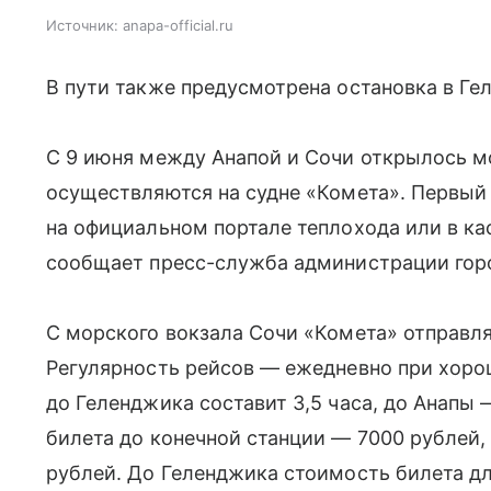
Источник:
anapa-official.ru
В пути также предусмотрена остановка в Ге
С 9 июня между Анапой и Сочи открылось м
осуществляются на судне «Комета». Первый
на официальном портале теплохода или в ка
сообщает пресс-служба администрации город
С морского вокзала Сочи «Комета» отправляе
Регулярность рейсов — ежедневно при хоро
до Геленджика составит 3,5 часа, до Анапы 
билета до конечной станции — 7000 рублей, 
рублей. До Геленджика стоимость билета дл