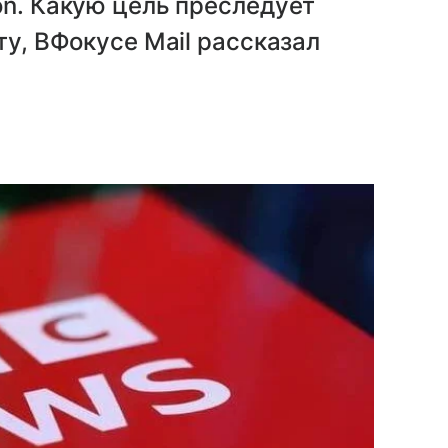
on. Какую цель преследует
ту, ВФокусе Mail рассказал