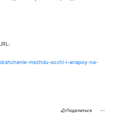
URL:
soobshchenie-mezhdu-sochi-i-anapoy-na-
Поделиться