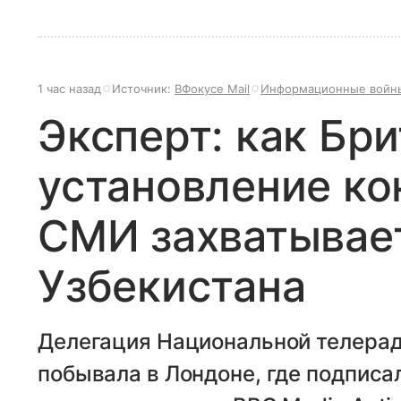
1 час назад
Источник:
ВФокусе Mail
Информационные войн
Эксперт: как Бр
установление ко
СМИ захватывае
Узбекистана
Делегация Национальной телера
побывала в Лондоне, где подпис