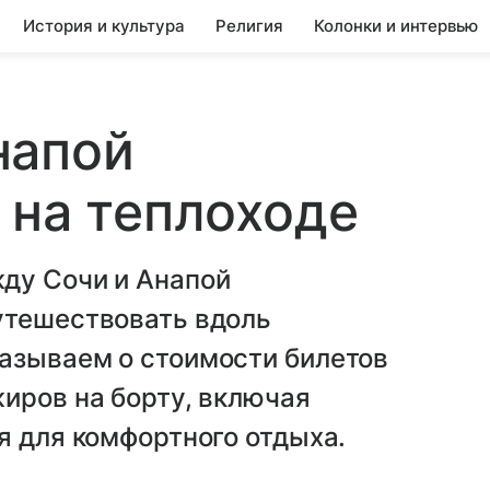
История и культура
Религия
Колонки и интервью
напой
 на теплоходе
ду Сочи и Анапой
утешествовать вдоль
азываем о стоимости билетов
иров на борту, включая
я для комфортного отдыха.