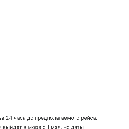
а 24 часа до предполагаемого рейса.
 выйдет в море с 1 мая, но даты