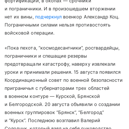
фортификации, в окопах — срочники
и пограничники. И в произошедшем вторжении
нет их вины,
подчеркнул
военкор Александр Коц.
Пограничными силами нельзя противостоять
войсковой операции.
«Пока пехота, “космодесантники”, росгвардейцы,
пограничники и спешащие резервы
предотвращали катастрофу, наверху извлекали
уроки и принимали решения. 15 августа появился
Координационный совет по военной безопасности
приграничья с губернаторами трех областей
в военном контуре — Курской, Брянской
и Белгородской. 20 августа объявили о создании
военных группировок “Брянск”, “Белгород”
и “Курск”. Последнюю возглавил Валерий
Солодчук, который взял на себя руководство