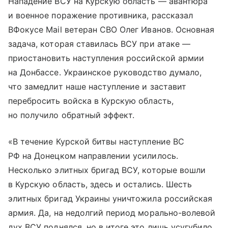
Нападение ВСУ на Курскую область — авантюра
и военное поражение противника, рассказал
ВФокусе Mail ветеран СВО Олег Иванов. Основная
задача, которая ставилась ВСУ при атаке —
приостановить наступления российской армии
на Донбассе. Украинское руководство думало,
что замедлит наше наступление и заставит
перебросить войска в Курскую область,
но получило обратный эффект.
«В течение Курской битвы наступление ВС
РФ на Донецком направлении усилилось.
Несколько элитных бригад ВСУ, которые вошли
в Курскую область, здесь и остались. Шесть
элитных бригад Украины уничтожила российская
армия. Да, на недолгий период морально-волевой
дух ВСУ поднялся, но в итоге это лишь усугубило