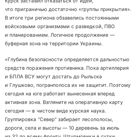
Курск заставил отказаться от идеи,
что приграничью достаточно «группы прикрытия».
В итоге три региона обзавелись постоянными
войсковыми организмами с разведкой, ПВО
и планированием. Логичное продолжение —
буферная зона на территории Украины.
«Глубина безопасности определяется дальностью
средств поражения противника. Пока артиллерия
и БПЛА ВСУ могут достать до Рыльска
и Глушково, погранполоса их не защитит. Поэтому
сегодня на юге работает вынесенная вперед
активная зона. Взгляните на оперативную карту
сегодня — в чистом виде курская наука.
Группировка “Север” забирает лесополосы,
дороги, села и высоты — 10 деревень за июль
из 32 по всему фронту. Штурмовики в сутки