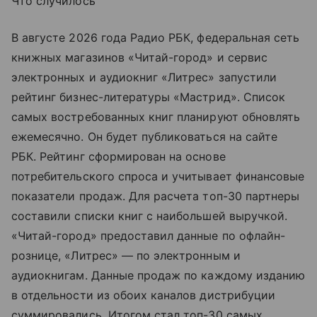
Что случилось
В августе 2026 года Радио РБК, федеральная сеть
книжных магазинов «Читай-город» и сервис
электронных и аудиокниг «Литрес» запустили
рейтинг бизнес-литературы «Мастрид». Список
самых востребованных книг планируют обновлять
ежемесячно. Он будет публиковаться на сайте
РБК. Рейтинг сформирован на основе
потребительского спроса и учитывает финансовые
показатели продаж. Для расчета топ-30 партнеры
составили списки книг с наибольшей выручкой.
«Читай-город» предоставил данные по офлайн-
рознице, «Литрес» — по электронным и
аудиокнигам. Данные продаж по каждому изданию
в отдельности из обоих каналов дистрибуции
суммировались. Итогом стал топ-30 самых