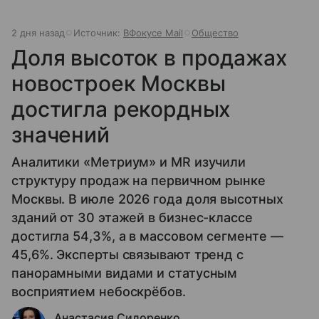
2 дня назад
Источник:
ВФокусе Mail
Общество
Доля высоток в продажах
новостроек Москвы
достигла рекордных
значений
Аналитики «Метриум» и MR изучили
структуру продаж на первичном рынке
Москвы. В июле 2026 года доля высотных
зданий от 30 этажей в бизнес-классе
достигла 54,3%, а в массовом сегменте —
45,6%. Эксперты связывают тренд с
панорамными видами и статусным
восприятием небоскрёбов.
Анастасия Сидоренко