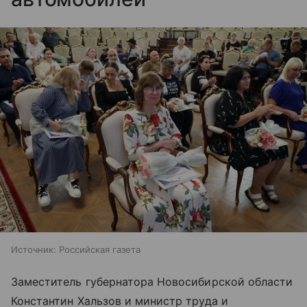
Источник:
Российская газета
Заместитель губернатора Новосибирской области
Константин Хальзов и министр труда и