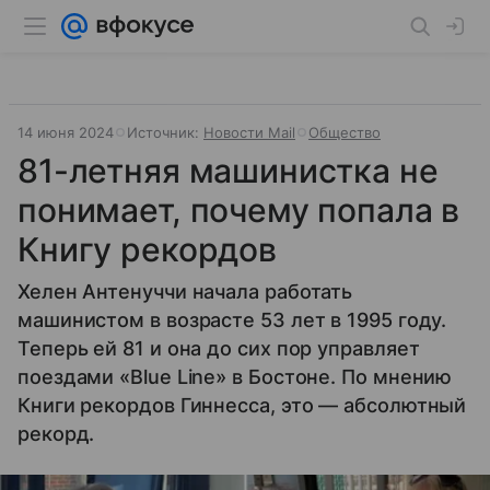
14 июня 2024
Источник:
Новости Mail
Общество
81-летняя машинистка не
понимает, почему попала в
Книгу рекордов
Хелен Антенуччи начала работать
машинистом в возрасте 53 лет в 1995 году.
Теперь ей 81 и она до сих пор управляет
поездами «Blue Line» в Бостоне. По мнению
Книги рекордов Гиннесса, это — абсолютный
рекорд.