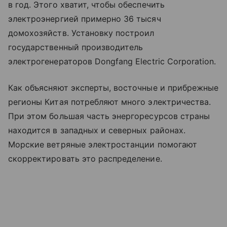
в год. Этого хватит, чтобы обеспечить
электроэнергией примерно 36 тысяч
домохозяйств. Установку построил
государственный производитель
электрогенераторов Dongfang Electric Corporation.
Как объясняют эксперты, восточные и прибрежные
регионы Китая потребляют много электричества.
При этом большая часть энергоресурсов страны
находится в западных и северных районах.
Морские ветряные электростанции помогают
скорректировать это распределение.