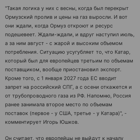
"Такая логика у них с весны, когда был перекрыт
Ормузский пролив и цены на газ выросли. И вот
они ждали, когда Ормуз откроют и ресурс
подешевеет. Ждали-ждали, и вдруг наступил июль,
а за ним август - с жарой и высоким объемом
потребления. Ситуацию усугубляет то, что Катар,
который был для европейцев третьим по объемам
поставщиком, вообще приостановил экспорт.
Кроме того, с 1 января 2027 года ЕС вводит
запрет на российский СПГ, а с осени откажется и
от трубопроводного газа из РФ. Напомню, Россия
ранее занимала второе место по объемам
поставок (первое - у США, третье - у Катара)", -
комментирует Игорь Юшков.
Он считает, что европейцы не выйдут к началу