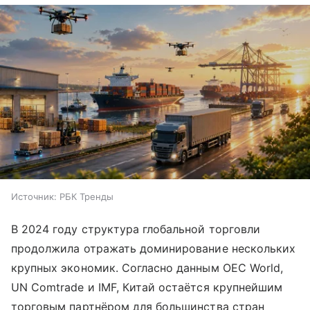
Источник:
РБК Тренды
В 2024 году структура глобальной торговли
продолжила отражать доминирование нескольких
крупных экономик. Согласно данным OEC World,
UN Comtrade и IMF, Китай остаётся крупнейшим
торговым партнёром для большинства стран