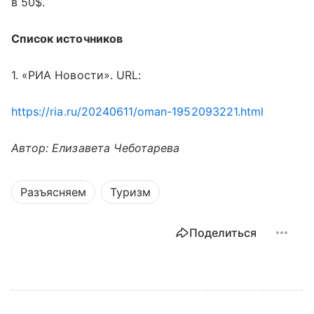
в 50$.
Список источников
1. «РИА Новости». URL:
https://ria.ru/20240611/oman-1952093221.html
Автор: Елизавета Чеботарева
Разъясняем
Туризм
Поделиться