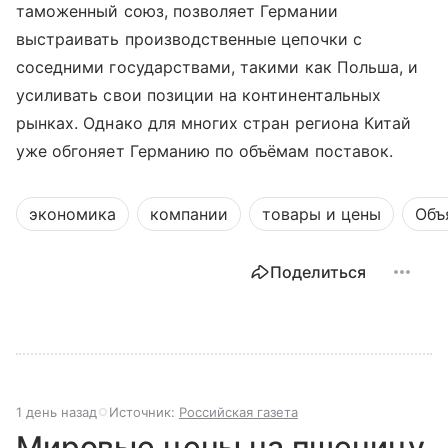
таможенный союз, позволяет Германии
выстраивать производственные цепочки с
соседними государствами, такими как Польша, и
усиливать свои позиции на континентальных
рынках. Однако для многих стран региона Китай
уже обгоняет Германию по объёмам поставок.
экономика
компании
товары и цены
Объ
Поделиться
1 день назад
Источник:
Российская газета
Мировые цены на пшеницу