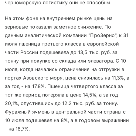
черноморскую логистику они не способны.
На этом фоне на внутреннем рынке цены на
зерновые показали заметное снижение. По
данным аналитической компании "ПроЗерно", к 31
июля пшеница третьего класса в европейской
части России подешевела до 13,5 тыс. руб. за
тонну при покупке со склада или элеватора. С 10
июля, когда начались ограничения на отгрузки в
портах Азовского моря, цена снизилась на 11,3%, а
за год - на 17,8%. Пшеница четвертого класса за
тот же период потеряла в цене 14,5%, а за год -
20,1%, опустившись до 12,2 тыс. руб. за тонну.
Фуражный ячмень в центральной части страны с
10 июля подешевел на 8%, а в годовом выражении
- на 18,7%.