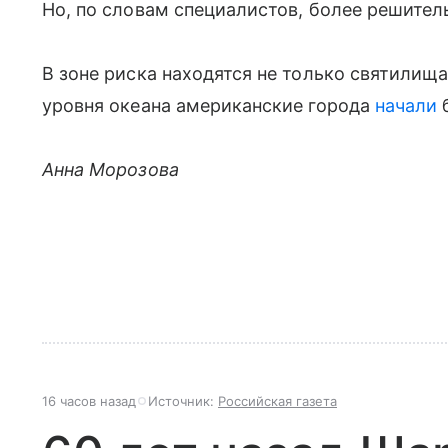
Но, по словам специалистов, более решител
В зоне риска находятся не только святилищ
уровня океана американские города
начали
б
Анна Морозова
16 часов назад
Источник:
Российская газета