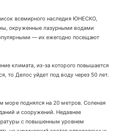
список всемирного наследия ЮНЕСКО,
мы, окруженные лазурными водами
популярными — их ежегодно посещают
ние климата, из-за которого повышается
я, то Делос уйдет под воду через 50 лет.
ом море поднялся на 20 метров. Соленая
даний и сооружений. Недавнее
пературы с повышенным уровнем
ть на химический состав определенных