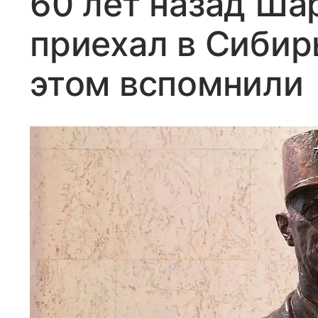
60 лет назад Ша
приехал в Сибирь
этом вспомнили