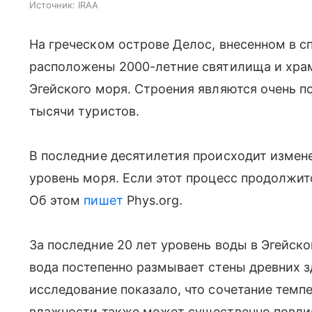
Источник:
IRAA
На греческом острове Делос, внесенном в 
расположены 2000-летние святилища и хра
Эгейского моря. Строения являются очень 
тысячи туристов.
В последние десятилетия происходит измене
уровень моря. Если этот процесс продолжитс
Об этом
пишет
Phys.org.
За последние 20 лет уровень воды в Эгейск
вода постепенно размывает стены древних з
исследование показало, что сочетание тем
влажности также может существенно повлия