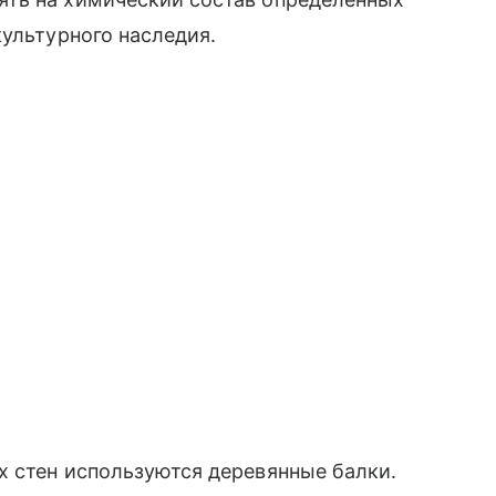
культурного наследия.
х стен используются деревянные балки.