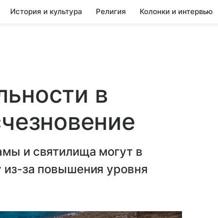
История и культура
Религия
Колонки и интервью
льности в
счезновение
амы и святилища могут в
у из-за повышения уровня