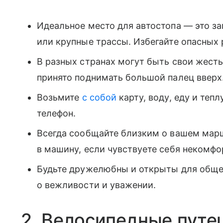
Идеальное место для автостопа — это за
или крупные трассы. Избегайте опасных 
В разных странах могут быть свои жесты
принято поднимать большой палец вверх
Возьмите
с собой
карту, воду, еду и теп
телефон.
Всегда сообщайте близким о вашем марш
в машину, если чувствуете себя некомфо
Будьте дружелюбны и открыты для общен
о вежливости и уважении.
2. Велосипедные путе