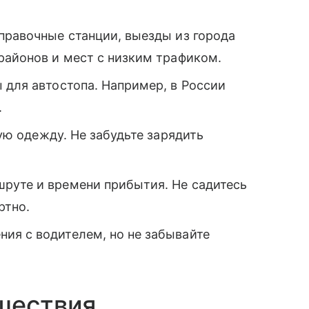
правочные станции, выезды из города
районов и мест с низким трафиком.
 для автостопа. Например, в России
.
лую одежду. Не забудьте зарядить
руте и времени прибытия. Не садитесь
ртно.
ия с водителем, но не забывайте
шествия