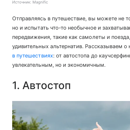
Источник:
Magnific
Отправляясь в путешествие, вы можете не т
но и испытать что-то необычное и захваты
передвижения, такие как самолеты и поезда
удивительных альтернатив. Рассказываем о
в путешествиях
: от автостопа до каучсерфин
увлекательным, но и экономичным.
1. Автостоп