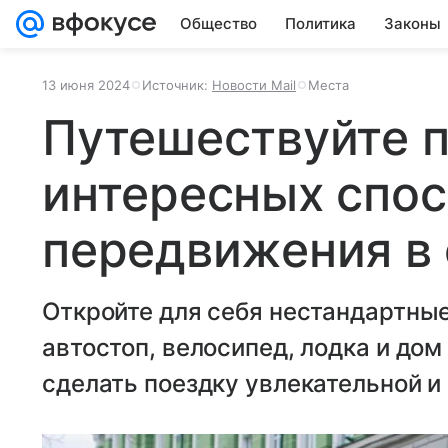
Общество
Политика
Законы
13 июня 2024
Источник:
Новости Mail
Места
Путешествуйте п
интересных спо
передвижения в 
Откройте для себя нестандартны
автостоп, велосипед, лодка и дом 
сделать поездку увлекательной и