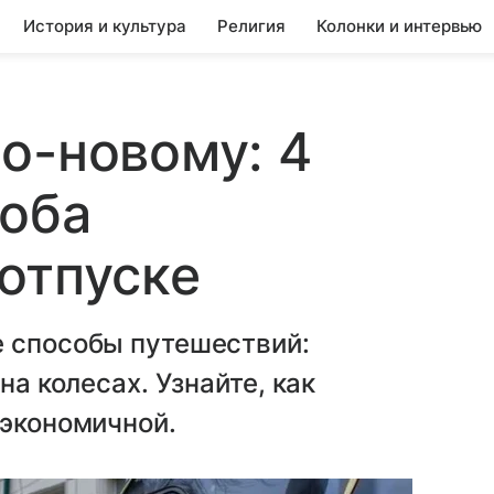
История и культура
Религия
Колонки и интервью
о-новому: 4
соба
отпуске
е способы путешествий:
на колесах. Узнайте, как
 экономичной.