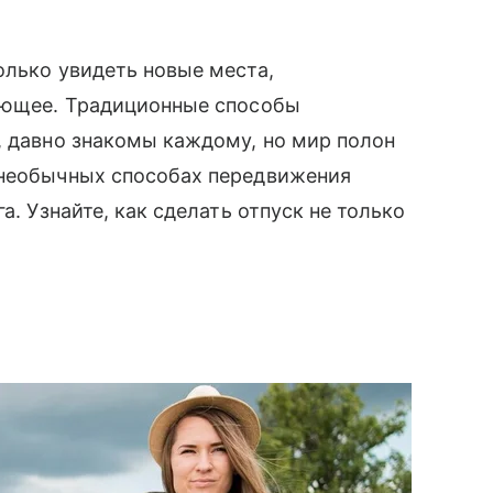
олько увидеть новые места,
вающее. Традиционные способы
, давно знакомы каждому, но мир полон
 необычных способах передвижения
га. Узнайте, как сделать отпуск не только