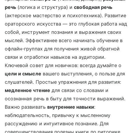
речь
(логика и структура) и
свободная речь
(актерское мастерство и психотехника). Развитие
ораторского искусства — это глубокая работа над
собой, инструмент познания и выражения своих
мыслей. Эффективнее всего начинать обучение в
офлайн-группах для получения живой обратной
связи и отработки навыков на аудитории.
Ключевой совет для новичков: всегда думайте о
цели и смысле
вашего выступления, о пользе для
слушателей. Простые упражнения для развития:
медленное чтение
для связи со словами и
осознанная речь в быту для точности выражений.
Важно развивать
внутренние навыки
:
наблюдательность, привычку к мысленному
рассуждению и интуитивное познание. Для
совершенствования полезны книги по риторике,