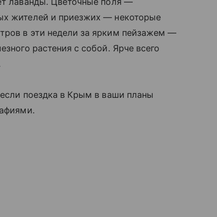
ет лаванды. Цветочные поля —
ых жителей и приезжих — некоторые
тров в эти недели за ярким пейзажем —
езного растения с собой. Ярче всего
.
 если
поездка в Крым
в ваши планы
рафиями.