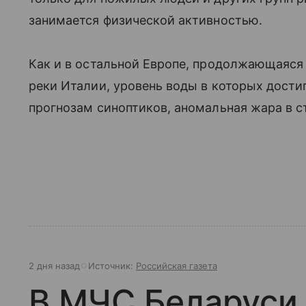
занимается физической активностью.
Как и в остальной Европе, продолжающаяся 
реки Италии, уровень воды в которых дости
прогнозам синоптиков, аномальная жара в с
2 дня назад
Источник:
Российская газета
В МЧС Беларуси