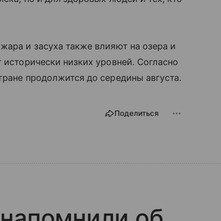
жара и засуха также влияют на озера и
г исторически низких уровней. Согласно
тране продолжится до середины августа.
Поделиться
 напомнили об