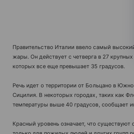
Правительство Италии ввело самый высокий 
жары. Он действует с четверга в 27 крупных
которых все еще превышает 35 градусов.
Речь идет о территории от Больцано в Южн
Сицилия. В некоторых городах, таких как Ф
температуры выше 40 градусов, сообщает и
Красный уровень означает, что существуют 
только для пожилых людей и других групп ри