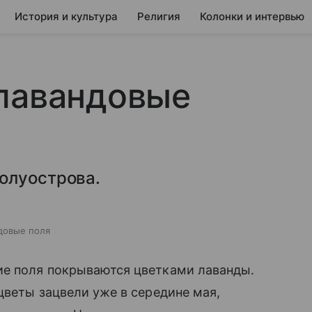
История и культура
Религия
Колонки и интервью
 лавандовые
олуострова.
довые поля
ие поля покрываются цветками лаванды.
цветы зацвели уже в середине мая,