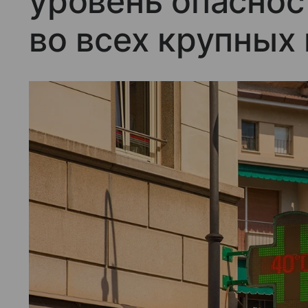
уровень опаснос
во всех крупных