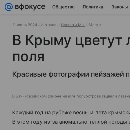
Общество
Политика
Законы
11 июня 2024
Источник:
Новости Mail
Места
В Крыму цветут
поля
Красивые фотографии пейзажей п
В Бахчисарайском районе на юге полуострова зацвели лаван
Каждый год на рубеже весны и лета крымск
В этом году из-за аномально теплой погоды 