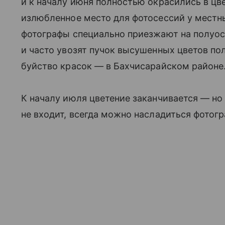
и к началу июня полностью окрасились в цв
излюбленное место для фотосессий у местн
фотографы специально приезжают на полуос
и часто увозят пучок высушенных цветов пол
буйство красок — в Бахчисарайском районе
К началу июля цветение заканчивается — но
не входит, всегда можно насладиться фотог