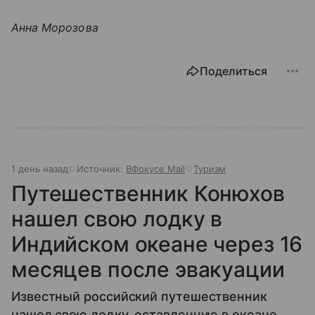
Анна Морозова
Поделиться
1 день назад
Источник:
ВФокусе Mail
Туризм
Путешественник Конюхов
нашел свою лодку в
Индийском океане через 16
месяцев после эвакуации
Известный российский путешественник
нашел свою лодку, оставленную в океане.