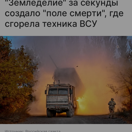
"Земледелие" за секунды
создало "поле смерти", где
сгорела техника ВСУ
Источник:
Российская газета