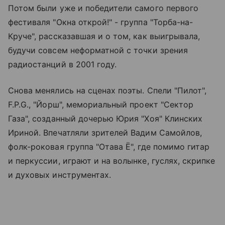
Потом были уже и победители самого первого
фестиваля "Окна открой!" - группа "Торба-на-
Круче", рассказавшая и о том, как выигрывала,
будучи совсем неформатной с точки зрения
радиостанций в 2001 году.
Снова менялись на сценах поэты. Спели "Пилот",
F.P.G., "Йорш", мемориальный проект "Сектор
Газа", созданный дочерью Юрия "Хоя" Клинских
Ириной. Впечатляли зрителей Вадим Самойлов,
фолк-роковая группа "Отава Ё", где помимо гитар
и перкуссии, играют и на волынке, гуслях, скрипке
и духовых инструментах.