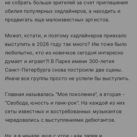
не собрать больше зрителей за счет приглашения
обилия популярных хедлайнеров, а находить и
продвигать еще малоизвестных артистов.
Может, кстати, и поэтому хэдлайнеров приехало
выступить в 2026 году так много? Им тоже было
любопытно, кто из новичков сегодня интересно
думает и играет?! В Парке имени 300-летия
Санкт-Петербурга снова построили две сцены.
Иначе все группы просто не успели бы выступить.
Главная называлась "Мое поколение", а вторая -
"Свобода, юность и панк-рок". На каждой из них
сеты известных и востребованных музыкантов
чередовались с выступлениями дебютантов.
Ну, а в начале, еще с утра - как запев и