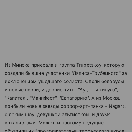
Из Минска приехала и группа Trubetskoy, которую
создали бывшие участники "Ляписа-Трубецкого" за
исключением ушедшего солиста. Спели белорусы
и новые песни, и давние хиты: "Ау", "Ты кинула",
"Капитал", "Манифест", "Евпаторию". А из Москвы
прибыли новые звезды хоррор-арт-панка - Nagart,
с ярким шоу, девушкой альтисткой, и двумя
вокалистами. Может, и поэтому ведущие
объявили их "продолжателями творческого курса