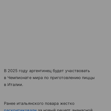
В 2025 году аргентинец будет участвовать
в Чемпионате мира по приготовлению пиццы
в Италии.
Ранее итальянского повара жестко
раскритиковали
за новый рецепт ананасной