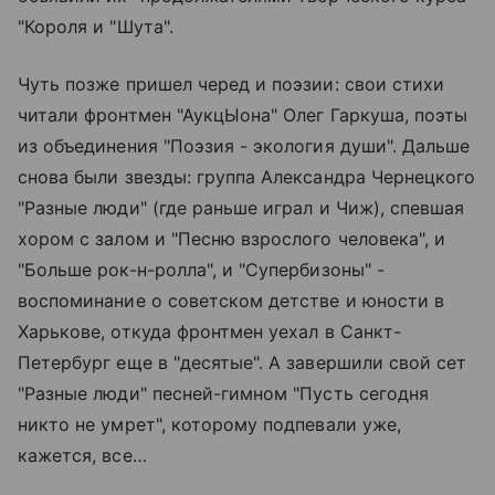
"Короля и "Шута".
Чуть позже пришел черед и поэзии: свои стихи
читали фронтмен "АукцЫона" Олег Гаркуша, поэты
из объединения "Поэзия - экология души". Дальше
снова были звезды: группа Александра Чернецкого
"Разные люди" (где раньше играл и Чиж), спевшая
хором с залом и "Песню взрослого человека", и
"Больше рок-н-ролла", и "Супербизоны" -
воспоминание о советском детстве и юности в
Харькове, откуда фронтмен уехал в Санкт-
Петербург еще в "десятые". А завершили свой сет
"Разные люди" песней-гимном "Пусть сегодня
никто не умрет", которому подпевали уже,
кажется, все…