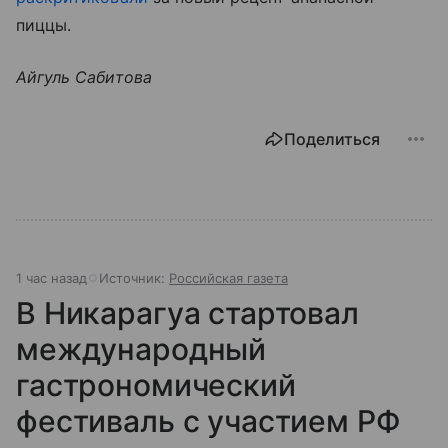
пиццы.
Айгуль Сабитова
Поделиться
1 час назад
Источник:
Российская газета
В Никарагуа стартовал
международный
гастрономический
фестиваль с участием РФ