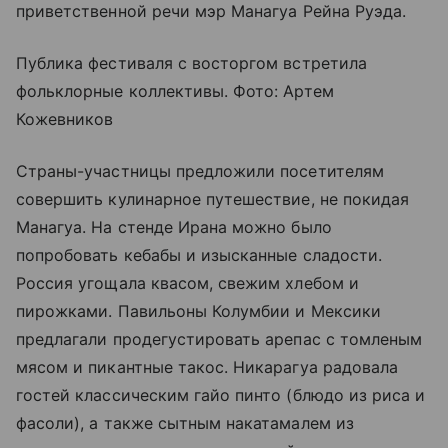
приветственной речи мэр Манагуа Рейна Руэда.
Публика фестиваля с восторгом встретила
фольклорные коллективы. Фото: Артем
Кожевников
Страны-участницы предложили посетителям
совершить кулинарное путешествие, не покидая
Манагуа. На стенде Ирана можно было
попробовать кебабы и изысканные сладости.
Россия угощала квасом, свежим хлебом и
пирожками. Павильоны Колумбии и Мексики
предлагали продегустировать арепас с томленым
мясом и пикантные такос. Никарагуа радовала
гостей классическим гайо пинто (блюдо из риса и
фасоли), а также сытным накатамалем из