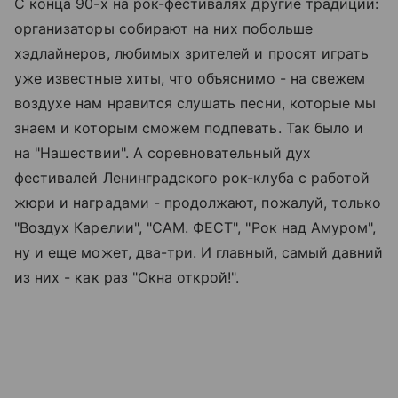
С конца 90-х на рок-фестивалях другие традиции:
организаторы собирают на них побольше
хэдлайнеров, любимых зрителей и просят играть
уже известные хиты, что объяснимо - на свежем
воздухе нам нравится слушать песни, которые мы
знаем и которым сможем подпевать. Так было и
на "Нашествии". А соревновательный дух
фестивалей Ленинградского рок-клуба с работой
жюри и наградами - продолжают, пожалуй, только
"Воздух Карелии", "САМ. ФЕСТ", "Рок над Амуром",
ну и еще может, два-три. И главный, самый давний
из них - как раз "Окна открой!".