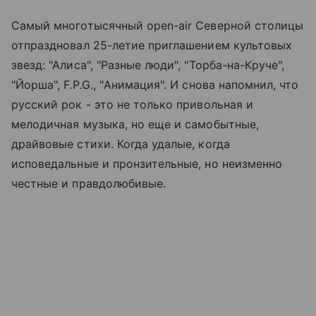
Самый многотысячный open-air Северной столицы
отпраздновал 25-летие приглашением культовых
звезд: "Алиса", "Разные люди", "Торба-на-Круче",
"Йорша", F.P.G., "Анимация". И снова напомнил, что
русский рок - это не только привольная и
мелодичная музыка, но еще и самобытные,
драйвовые стихи. Когда удалые, когда
исповедальные и пронзительные, но неизменно
честные и правдолюбивые.