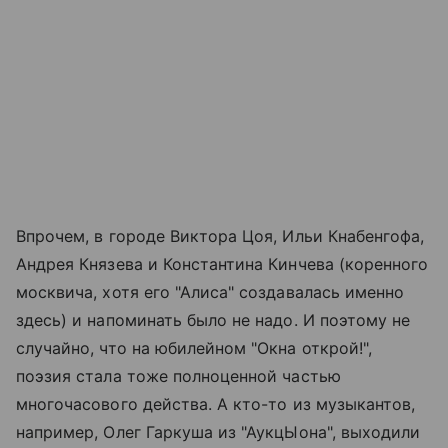
Впрочем, в городе Виктора Цоя, Ильи Кнабенгофа,
Андрея Князева и Константина Кинчева (коренного
москвича, хотя его "Алиса" создавалась именно
здесь) и напоминать было не надо. И поэтому не
случайно, что на юбилейном "Окна открой!",
поэзия стала тоже полноценной частью
многочасового действа. А кто-то из музыкантов,
например, Олег Гаркуша из "АукцЫона", выходили