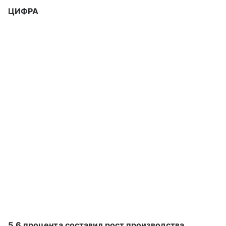
ЦИФРА
5,6 процента составил рост производства