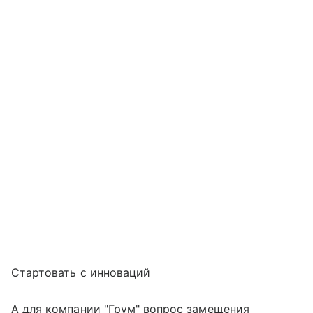
Стартовать с инноваций
А для компании "Грум" вопрос замещения