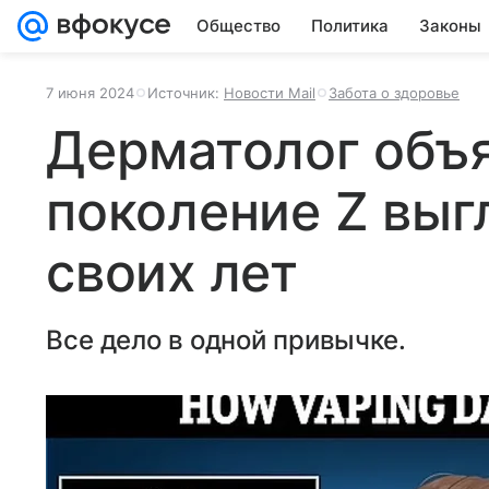
Общество
Политика
Законы
7 июня 2024
Источник:
Новости Mail
Забота о здоровье
Дерматолог объя
поколение Z выг
своих лет
Все дело в одной привычке.