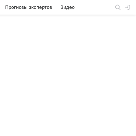
Прогнозы экспертов
Видео