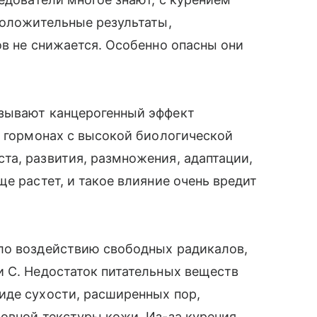
положительные результаты,
ов не снижается. Особенно опасны они
азывают канцерогенный эффект
о гормонах с высокой биологической
та, развития, размножения, адаптации,
е растет, и такое влияние очень вредит
ло воздействию свободных радикалов,
и С. Недостаток питательных веществ
иде сухости, расширенных пор,
овной текстуры кожи. Из-за курения