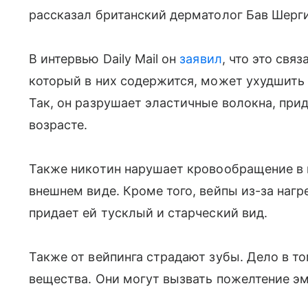
рассказал британский дерматолог Бав Шерг
В интервью Daily Mail он
заявил
, что это свя
который в них содержится, может ухудшить 
Так, он разрушает эластичные волокна, при
возрасте.
Также никотин нарушает кровообращение в к
внешнем виде. Кроме того, вейпы из-за нагр
придает ей тусклый и старческий вид.
Также от вейпинга страдают зубы. Дело в то
вещества. Они могут вызвать пожелтение эм