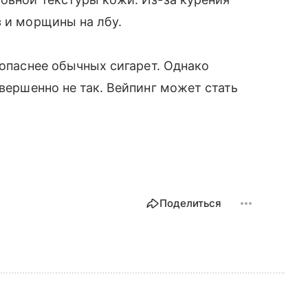
з и морщины на лбу.
зопаснее обычных сигарет. Однако
вершенно не так. Вейпинг может стать
Поделиться