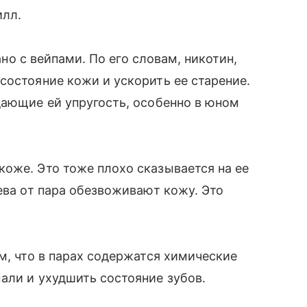
илл.
зано с вейпами. По его словам, никотин,
состояние кожи и ускорить ее старение.
дающие ей упругость, особенно в юном
оже. Это тоже плохо сказывается на ее
ева от пара обезвоживают кожу. Это
м, что в парах содержатся химические
али и ухудшить состояние зубов.