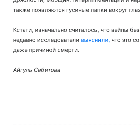
также появляются гусиные лапки вокруг гла
Кстати, изначально считалось, что вейпы бе
недавно исследователи
выяснили,
что это со
даже причиной смерти.
Айгуль Сабитова