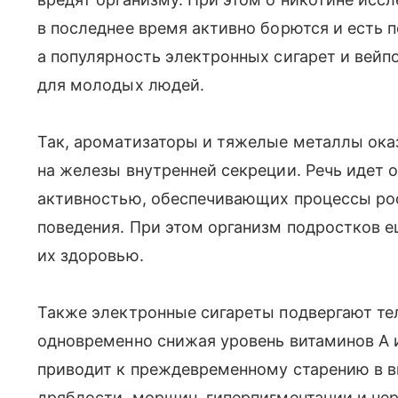
в последнее время активно борются и есть 
а популярность электронных сигарет и вейп
для молодых людей.
Так, ароматизаторы и тяжелые металлы ок
на железы внутренней секреции. Речь идет 
активностью, обеспечивающих процессы рос
поведения. При этом организм подростков ещ
их здоровью.
Также электронные сигареты подвергают те
одновременно снижая уровень витаминов А 
приводит к преждевременному старению в в
дряблости, морщин, гиперпигментации и нер