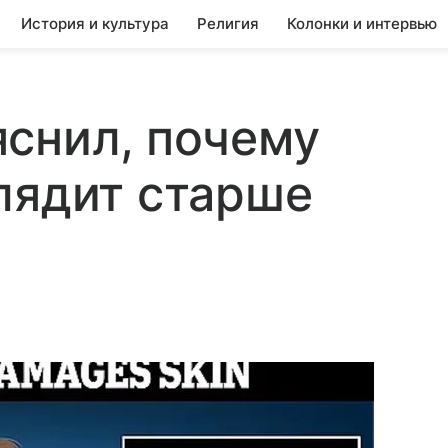
История и культура
Религия
Колонки и интервью
снил, почему
лядит старше