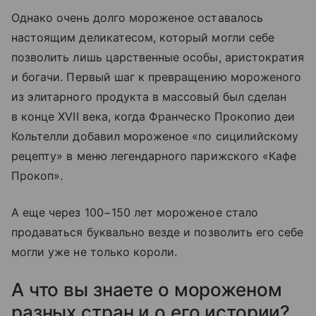
Однако очень долго мороженое оставалось
настоящим деликатесом, который могли себе
позволить лишь царственные особы, аристократия
и богачи. Первый шаг к превращению мороженого
из элитарного продукта в массовый был сделан
в конце XVII века, когда Франческо Прокопио деи
Кольтелли добавил мороженое «по сицилийскому
рецепту» в меню легендарного парижского «Кафе
Прокоп».
А еще через 100−150 лет мороженое стало
продаваться буквально везде и позволить его себе
могли уже не только короли.
А что вы знаете о мороженом
разных стран и о его истории?