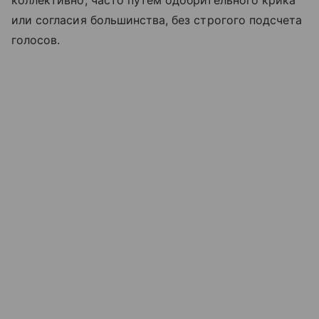
коллективно, часто путем одобрительного крика
или согласия большинства, без строгого подсчета
голосов.