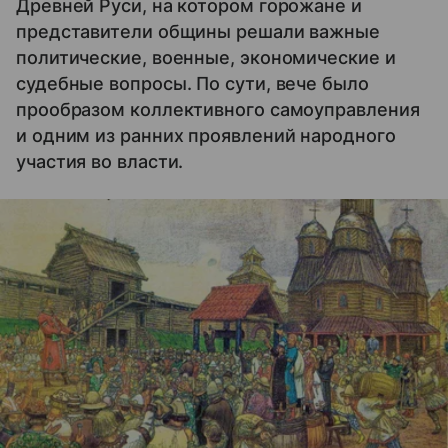
Древней Руси, на котором горожане и
представители общины решали важные
политические, военные, экономические и
судебные вопросы. По сути, вече было
прообразом коллективного самоуправления
и одним из ранних проявлений народного
участия во власти.