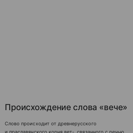
Происхождение слова «вече»
Слово происходит от древнерусского
и праславянского корня вет-, связанного с речью,