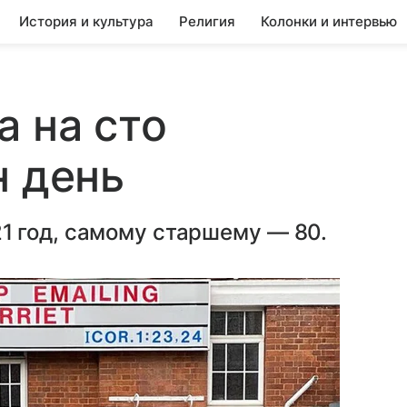
История и культура
Религия
Колонки и интервью
а на сто
н день
 год, самому старшему — 80.