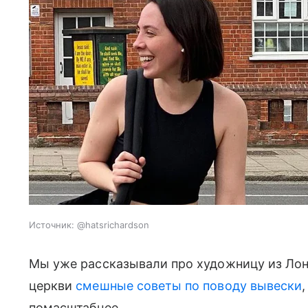
Источник:
@hatsrichardson
Мы уже рассказывали про художницу из Лон
церкви
смешные советы по поводу вывески
помасштабнее.