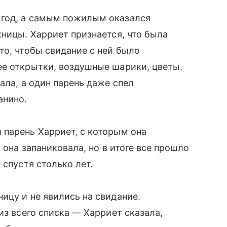
 год, а самым пожилым оказался
жницы. Харриет признается, что была
то, чтобы свидание с ней было
ее открытки, воздушные шарики, цветы.
ала, а один парень даже спел
анино.
 парень Харриет, с которым она
 она запаниковала, но в итоге все прошло
 спустя столько лет.
ицу и не явились на свидание.
из всего списка — Харриет сказала,