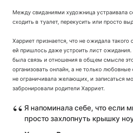
Между свиданиями художница устраивала с
сходить в туалет, перекусить или просто вы
Харриет признается, что не ожидала такого
ей пришлось даже устроить лист ожидания
была связь и отношения в общем смысле это
организовать онлайн, а не только любовные
не ограничивала желающих, и записаться мо
забронировали родители Харриет.
Я напоминала себе, что если м
просто захлопнуть крышку ноу