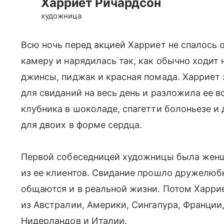
Харриет Ричардсон
художница
Всю ночь перед акцией Харриет не спалось о
камеру и нарядилась так, как обычно ходит 
джинсы, пиджак и красная помада. Харриет 
для свиданий на весь день и разложила ее в
клубника в шоколаде, спагетти болоньезе и
для двоих в форме сердца.
Первой собеседницей художницы была женщ
из ее клиентов. Свидание прошло дружелюб
общаются и в реальной жизни. Потом Харрие
из Австралии, Америки, Сингапура, Франции
Нидерландов и Италии.