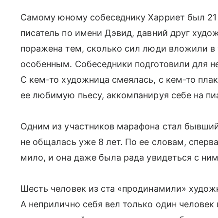
Самому юному собеседнику Харриет был 21
писатель по имени Дэвид, давний друг худо
поражена тем, сколько сил люди вложили в 
особенным. Собеседники подготовили для н
С кем-то художница смеялась, с кем-то плак
ее любимую пьесу, аккомпанируя себе на пи
Одним из участников марафона стал бывший
не общалась уже 8 лет. По ее словам, сперва
мило, и она даже была рада увидеться с ним
Шесть человек из ста «продинамили» художн
А неприлично себя вел только один человек 