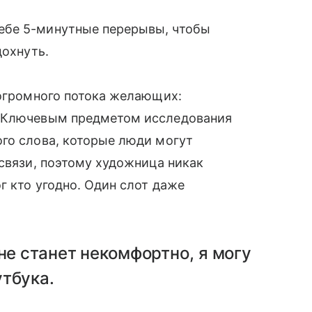
ебе 5-минутные перерывы, чтобы
дохнуть.
 огромного потока желающих:
. Ключевым предметом исследования
го слова, которые люди могут
 связи, поэтому художница никак
г кто угодно. Один слот даже
не станет некомфортно, я могу
тбука.