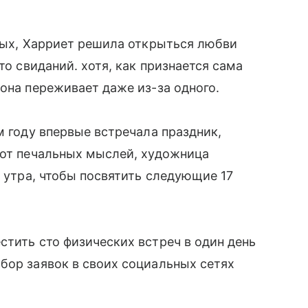
нных, Харриет решила открыться любви
то свиданий. хотя, как признается сама
 она переживает даже из-за одного.
м году впервые встречала праздник,
 от печальных мыслей, художница
5 утра, чтобы посвятить следующие 17
стить сто физических встреч в один день
бор заявок в своих социальных сетях