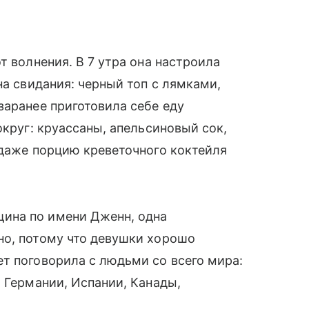
т волнения. В 7 утра она настроила
на свидания: черный топ с лямками,
заранее приготовила себе еду
округ: круассаны, апельсиновый сок,
 даже порцию креветочного коктейля
ина по имени Дженн, одна
но, потому что девушки хорошо
т поговорила с людьми со всего мира:
, Германии, Испании, Канады,