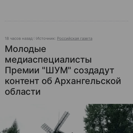
18 часов назад
Источник:
Российская газета
Молодые
медиаспециалисты
Премии "ШУМ" создадут
контент об Архангельской
области