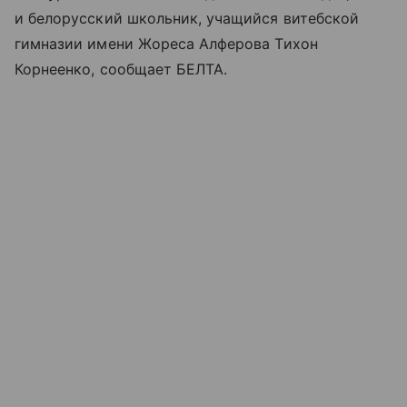
и белорусский школьник, учащийся витебской
гимназии имени Жореса Алферова Тихон
Корнеенко, сообщает БЕЛТА.