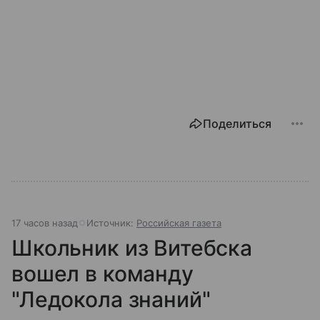
Поделиться
17 часов назад
Источник:
Российская газета
Школьник из Витебска
вошел в команду
"Ледокола знаний"