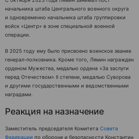
С октября 2023 года Лямин занимал пост
начальника штаба Центрального военного округа
и одновременно начальника штаба группировки
войск «Центр» в зоне специальной военной
операции.
В 2025 году ему было присвоено воинское звание
генерал-полковника. Кроме того, Лямин награжден
орденом Мужества, медалью ордена «За заслуги
перед Отечеством» II степени, медалью Суворова
и другими государственными и ведомственными
наградами.
Реакция на назначение
Заместитель председателя Комитета
Совета
Федерации
по обороне и безопасности Константин