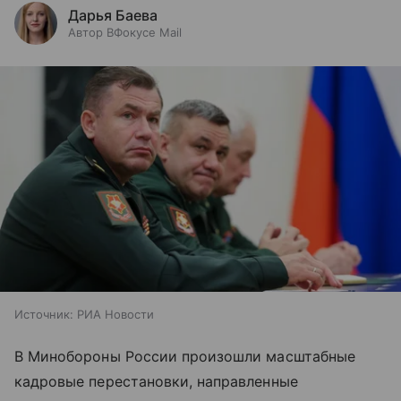
Дарья Баева
Автор ВФокусе Mail
Источник:
РИА Новости
В Минобороны России произошли масштабные
кадровые перестановки, направленные