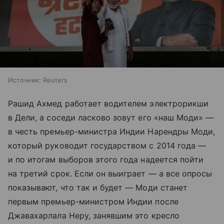
Источник:
Reuters
Рашид Ахмед работает водителем электрорикши
в Дели, а соседи ласково зовут его «наш Моди» —
в честь премьер-министра Индии Нарендры Моди,
который руководит государством с 2014 года —
и по итогам выборов этого года надеется пойти
на третий срок. Если он выиграет — а все опросы
показывают, что так и будет — Моди станет
первым премьер-министром Индии после
Джавахарлала Неру, занявшим это кресло