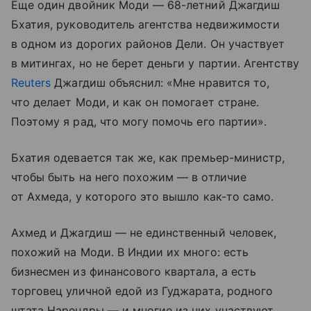
Еще один двойник Моди — 68-летний Джагдиш
Бхатия, руководитель агентства недвижимости
в одном из дорогих районов Дели. Он участвует
в митингах, но не берет деньги у партии. Агентству
Reuters
Джагдиш объяснил: «Мне нравится то,
что делает Моди, и как он помогает стране.
Поэтому я рад, что могу помочь его партии».
Бхатия одевается так же, как премьер-министр,
чтобы быть на него похожим — в отличие
от Ахмеда, у которого это вышло как-то само.
Ахмед и Джагдиш — не единственный человек,
похожий на Моди. В Индии их много: есть
бизнесмен из финансового квартала, а есть
торговец уличной едой из Гуджарата, родного
штата Нарендры — и многие из них участвуют