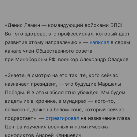
«Денис Лямин — командующий войсками БПС!
Вот это здорово, это профессионал, который даст
развитие этому направлению!» —
написал
в своем
канале член Общественного совета
при Минобороны РФ, военкор Александр Сладков.
«Знаете, я смотрю на это так: те, кого сейчас
назначает президент, — это будущие Маршалы
Победы. Я в этом абсолютно убежден. Мы будем
видеть их в хронике, в мундирах — кого-то,
возможно, даже на белом коне, который сейчас
подрастает», —
отреагировал
на назначение глава
Центра изучения военных и политических
конфликтов Андрей Клинцевич.