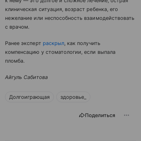
к нему — это долгое и сложное лечение, острая
клиническая ситуация, возраст ребенка, его
нежелание или неспособность взаимодействовать
с врачом.
Ранее эксперт
раскрыл
, как получить
компенсацию у стоматологии, если выпала
пломба.
Айгуль Сабитова
Долгоиграющая
здоровье_
Поделиться