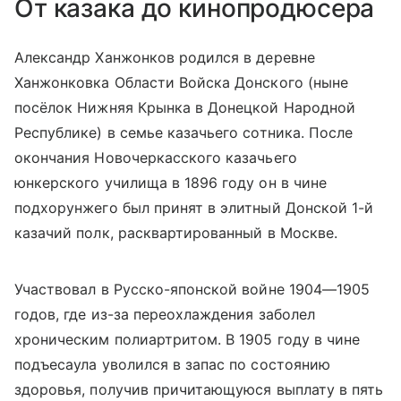
От казака до кинопродюсера
Александр Ханжонков родился в деревне
Ханжонковка Области Войска Донского (ныне
посёлок Нижняя Крынка в Донецкой Народной
Республике) в семье казачьего сотника. После
окончания Новочеркасского казачьего
юнкерского училища в 1896 году он в чине
подхорунжего был принят в элитный Донской 1-й
казачий полк, расквартированный в Москве.
Участвовал в Русско-японской войне 1904—1905
годов, где из-за переохлаждения заболел
хроническим полиартритом. В 1905 году в чине
подъесаула уволился в запас по состоянию
здоровья, получив причитающуюся выплату в пять