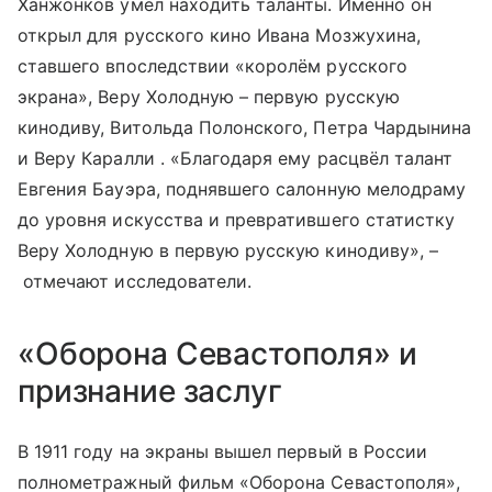
Ханжонков умел находить таланты. Именно он
открыл для русского кино Ивана Мозжухина,
ставшего впоследствии «королём русского
экрана», Веру Холодную – первую русскую
кинодиву, Витольда Полонского, Петра Чардынина
и Веру Каралли . «Благодаря ему расцвёл талант
Евгения Бауэра, поднявшего салонную мелодраму
до уровня искусства и превратившего статистку
Веру Холодную в первую русскую кинодиву», –
отмечают исследователи.
«Оборона Севастополя» и
признание заслуг
В 1911 году на экраны вышел первый в России
полнометражный фильм «Оборона Севастополя»,