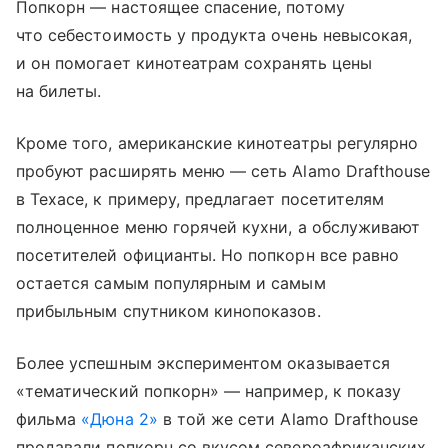
Попкорн — настоящее спасение, потому
что себестоимость у продукта очень невысокая,
и он помогает кинотеатрам сохранять цены
на билеты.
Кроме того, американские кинотеатры регулярно
пробуют расширять меню — сеть Alamo Drafthouse
в Техасе, к примеру, предлагает посетителям
полноценное меню горячей кухни, а обслуживают
посетителей официанты. Но попкорн все равно
остается самым популярным и самым
прибыльным спутником кинопоказов.
Более успешным экспериментом оказывается
«тематический попкорн» — например, к показу
фильма
«Дюна 2»
в той же сети Alamo Drafthouse
продавали попкорн со вкусом североафриканских