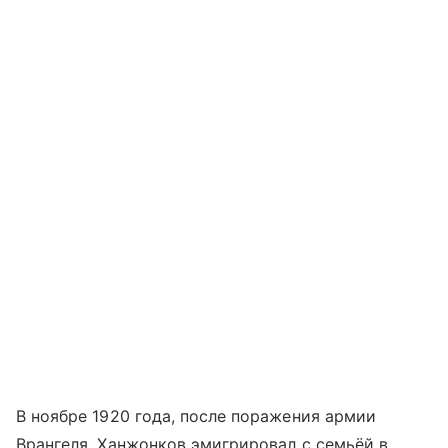
В ноябре 1920 года, после поражения армии
Врангеля, Ханжонков эмигрировал с семьёй в