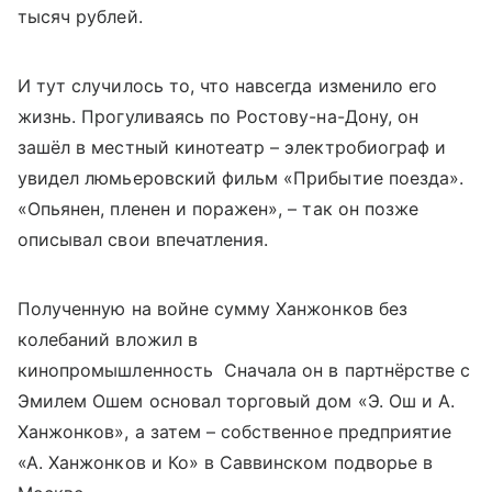
тысяч рублей.
И тут случилось то, что навсегда изменило его
жизнь. Прогуливаясь по Ростову-на-Дону, он
зашёл в местный кинотеатр – электробиограф и
увидел люмьеровский фильм «Прибытие поезда».
«Опьянен, пленен и поражен», – так он позже
описывал свои впечатления.
Полученную на войне сумму Ханжонков без
колебаний вложил в
кинопромышленность Сначала он в партнёрстве с
Эмилем Ошем основал торговый дом «Э. Ош и А.
Ханжонков», а затем – собственное предприятие
«А. Ханжонков и Ко» в Саввинском подворье в