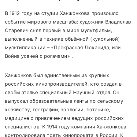
В 1912 году на студии Ханжонкова произошло
событие мирового масштаба: художник Владислав
Старевич снял первый в мире мультфильм,
выполненный в технике объёмной (кукольной)
мультипликации – «Прекрасная Люканида, или
Война усачей с рогачами» .
Ханжонков был единственным из крупных
российских кинопроизводителей, кто создал в
своём ателье специальный Научный отдел. Он
выпускал образовательные ленты по сельскому
хозяйству, географии, зоологии, ботанике,
медицине с привлечением ведущих российских
специалистов. К 1914 году компания Ханжонкова
контролировала треть кинопроката в России. К