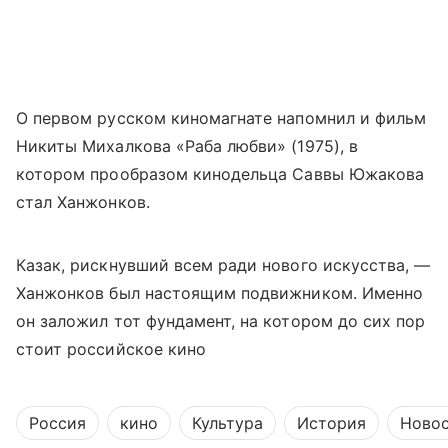
О первом русском киномагнате напомнил и фильм
Никиты Михалкова «Раба любви» (1975), в
котором прообразом кинодельца Саввы Южакова
стал Ханжонков.
Казак, рискнувший всем ради нового искусства, —
Ханжонков был настоящим подвижником. Именно
он заложил тот фундамент, на котором до сих пор
стоит российское кино
Россия
кино
Культура
История
Ново