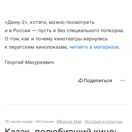
«Дюну-2», кстати, можно посмотреть
и в России — пусть и без специального попкорна.
О том, как и почему кинотеатры вернулись
к пиратским кинопоказам,
читайте в материале
.
Георгий Мазуркевич
Поделиться
18 часов назад
Источник:
ВФокусе Mail
История и культура
Казак, полюбивший кино: