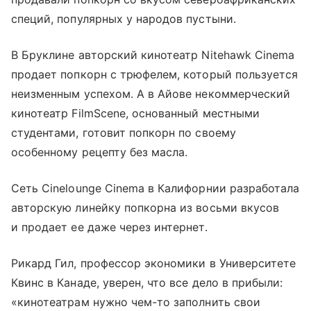
специй, популярных у народов пустыни.
В Бруклине авторский кинотеатр Nitehawk Cinema
продает попкорн с трюфелем, который пользуется
неизменным успехом. А в Айове некоммерческий
кинотеатр FilmScene, основанный местными
студентами, готовит попкорн по своему
особенному рецепту без масла.
Сеть Cinelounge Cinema в Калифорнии разработала
авторскую линейку попкорна из восьми вкусов
и продает ее даже через интернет.
Рикард Гил, профессор экономики в Университете
Квинс в Канаде, уверен, что все дело в прибыли:
«кинотеатрам нужно чем-то заполнить свои