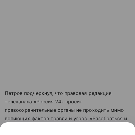
Петров подчеркнул, что правовая редакция
телеканала «Россия 24» просит
правоохранительные органы не проходить мимо
вопиющих фактов травли и угроз. «Разобраться и
установить тех, кто прячется за анонимными