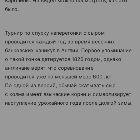
Каролины. На видео можно посмотреть, как это
было.
Турнир по спуску наперегонки с сыром
проводится каждый год во время весенних
банковских каникул в Англии. Первое упоминание
о такой гонке датируется 1826 годом, однако
англичане верят, что соревнование
проводится уже по меньшей мере 600 лет.
По одной из версий, обычай скатывать сыр
с холма имеет языческие корни и символизирует
наступление урожайного года после долгой зимы.