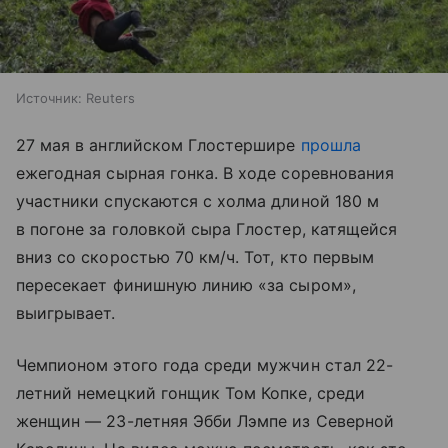
Источник:
Reuters
27 мая в английском Глостершире
прошла
ежегодная сырная гонка. В ходе соревнования
участники спускаются с холма длиной 180 м
в погоне за головкой сыра Глостер, катящейся
вниз со скоростью 70 км/ч. Тот, кто первым
пересекает финишную линию «за сыром»,
выигрывает.
Чемпионом этого года среди мужчин стал 22-
летний немецкий гонщик Том Копке, среди
женщин — 23-летняя Эбби Лэмпе из Северной