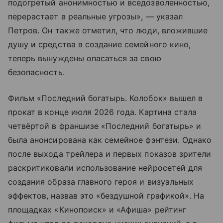
подогретый анонимностью и вседозволенностью,
перерастает в реальные угрозы», — указал
Петров. Он также отметил, что люди, вложившие
душу и средства в создание семейного кино,
теперь вынуждены опасаться за свою
безопасность.
Фильм «Последний богатырь. Колобок» вышел в
прокат в конце июля 2026 года. Картина стала
четвёртой в франшизе «Последний богатырь» и
была анонсирована как семейное фэнтези. Однако
после выхода трейлера и первых показов зрители
раскритиковали использование нейросетей для
создания образа главного героя и визуальных
эффектов, назвав это «бездушной графикой». На
площадках «Кинопоиск» и «Афиша» рейтинг