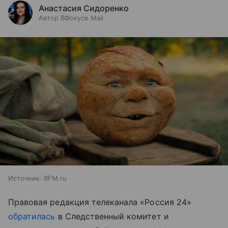
Анастасия Сидоренко
Автор ВФокусе Mail
Источник:
BFM.ru
Правовая редакция телеканала «Россия 24»
обратилась
в Следственный комитет и