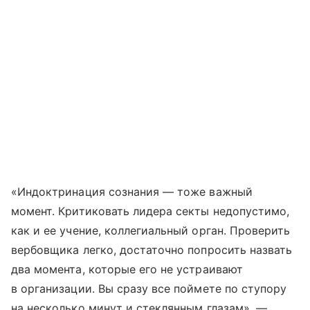
«Индоктринация сознания — тоже важный
момент. Критиковать лидера секты недопустимо,
как и ее учение, коллегиальный орган. Проверить
вербовщика легко, достаточно попросить назвать
два момента, которые его не устраивают
в организации. Вы сразу все поймете по ступору
на несколько минут и стеклянным глазам», —