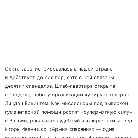
Секта зарегистрировалась в нашей стране
и действует до сих пор, хотя с ней связаны
десятки скандалов. Штаб-квартира открыта
в Лондоне, работу организации курирует генерал
Линдон Бэкингем. Как миссионеры под вывеской
гуманитарной помощи растят «супермягкую силу»
в России, рассказал судебный эксперт-религиовед
Игорь Иванишко. «Армия спасения» — одна
из сотен подобных организаций. И причин, почему