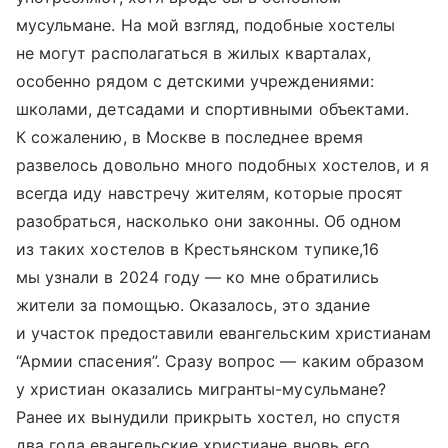
мусульмане. На мой взгляд, подобные хостелы
не могут располагаться в жилых кварталах,
особенно рядом с детскими учреждениями:
школами, детсадами и спортивными объектами.
К сожалению, в Москве в последнее время
развелось довольно много подобных хостелов, и я
всегда иду навстречу жителям, которые просят
разобраться, насколько они законны. Об одном
из таких хостелов в Крестьянском тупике,16
мы узнали в 2024 году — ко мне обратились
жители за помощью. Оказалось, это здание
и участок предоставили евангельским христианам
“Армии спасения”. Сразу вопрос — каким образом
у христиан оказались мигранты-мусульмане?
Ранее их вынудили прикрыть хостел, но спустя
два года евангельские христиане вновь его