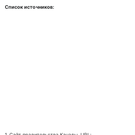
Список источников:
1. Сайт правительства Канады. URL: