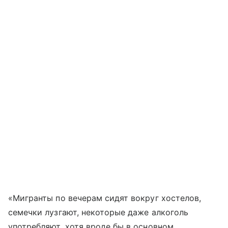
«Мигранты по вечерам сидят вокруг хостелов,
семечки лузгают, некоторые даже алкоголь
употребляют, хотя вроде бы в основном