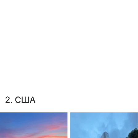
2. США