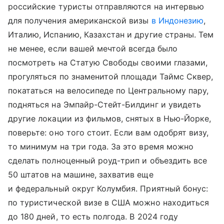
российские туристы отправляются на интервью
для получения американской визы
в Индонезию
,
Италию, Испанию, Казахстан и другие страны. Тем
не менее, если вашей мечтой всегда было
посмотреть на Статую Свободы своими глазами,
прогуляться по знаменитой площади Таймс Сквер,
покататься на велосипеде по Центральному пару,
подняться на Эмпайр-Стейт-Билдинг и увидеть
другие локации из фильмов, снятых в Нью-Йорке,
поверьте: оно того стоит. Если вам одобрят визу,
то минимум на три года. За это время можно
сделать полноценный роуд-трип и объездить все
50 штатов на машине, захватив еще
и федеральный округ Колумбия. Приятный бонус:
по туристической визе в США можно находиться
до 180 дней, то есть полгода. В 2024 году