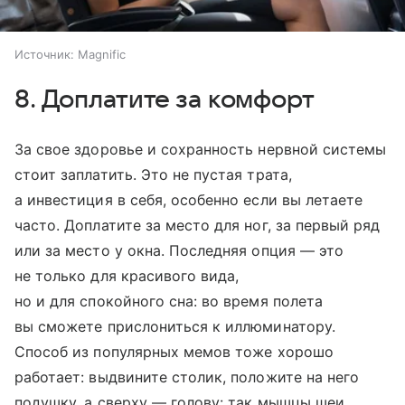
Источник:
Magnific
8. Доплатите за комфорт
За свое здоровье и сохранность нервной системы
стоит заплатить. Это не пустая трата,
а инвестиция в себя, особенно если вы летаете
часто. Доплатите за место для ног, за первый ряд
или за место у окна. Последняя опция — это
не только для красивого вида,
но и для спокойного сна: во время полета
вы сможете прислониться к иллюминатору.
Способ из популярных мемов тоже хорошо
работает: выдвините столик, положите на него
подушку, а сверху — голову: так мышцы шеи