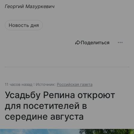
Георгий Мазуркевич
Новость дня
Поделиться
11 часов назад
Источник:
Российская газета
Усадьбу Репина откроют
для посетителей в
середине августа