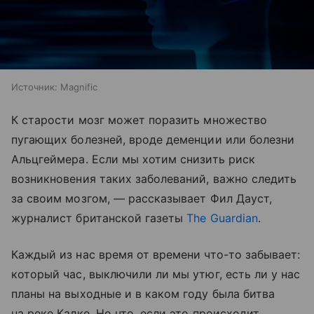
Источник:
Magnific
К старости мозг может поразить множество
пугающих болезней, вроде деменции или болезни
Альцгеймера. Если мы хотим снизить риск
возникновения таких заболеваний, важно следить
за своим мозгом, — рассказывает Фил Дауст,
журналист британской газеты
The Guardian
.
Каждый из нас время от времени что-то забывает:
который час, выключили ли мы утюг, есть ли у нас
планы на выходные и в каком году была битва
на реке Калке. Но что, если это происходит