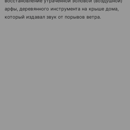
восстановление утраченной эоловой (воздушной)
арфы, деревянного инструмента на крыше дома,
который издавал звук от порывов ветра.