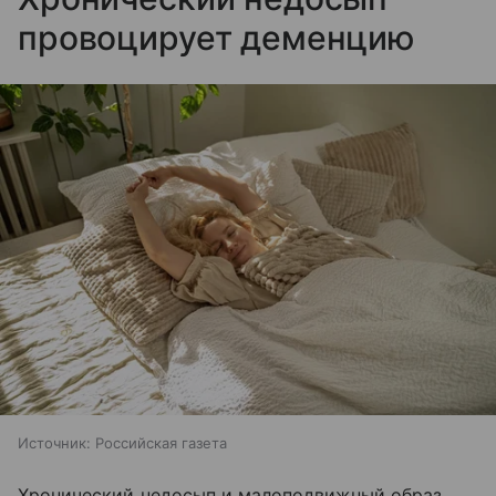
провоцирует деменцию
Источник:
Российская газета
Хронический недосып и малоподвижный образ