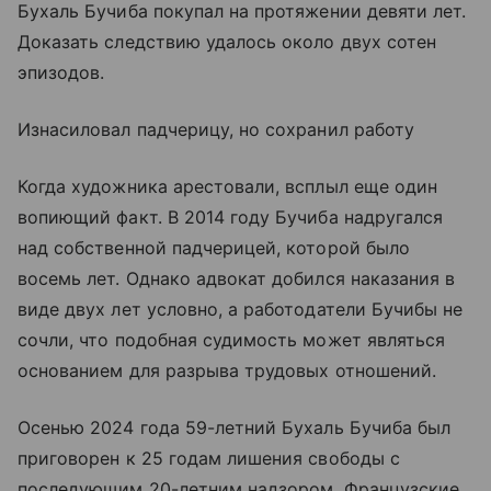
Бухаль Бучиба покупал на протяжении девяти лет.
Доказать следствию удалось около двух сотен
эпизодов.
Изнасиловал падчерицу, но сохранил работу
Когда художника арестовали, всплыл еще один
вопиющий факт. В 2014 году Бучиба надругался
над собственной падчерицей, которой было
восемь лет. Однако адвокат добился наказания в
виде двух лет условно, а работодатели Бучибы не
сочли, что подобная судимость может являться
основанием для разрыва трудовых отношений.
Осенью 2024 года 59-летний Бухаль Бучиба был
приговорен к 25 годам лишения свободы с
последующим 20-летним надзором. Французские