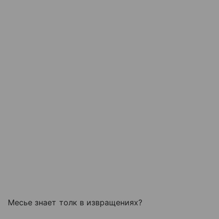
Месье знает толк в извращениях?