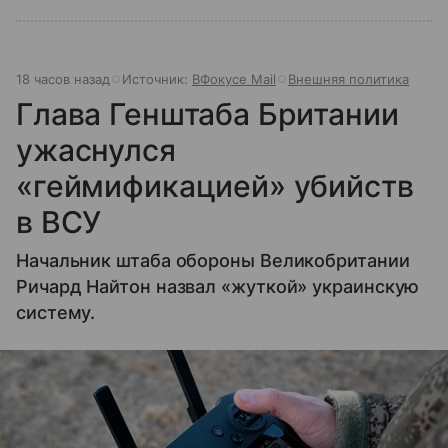
18 часов назад
Источник:
ВФокусе Mail
Внешняя политика
Глава Генштаба Британии
ужаснулся
«геймификацией» убийств
в ВСУ
Начальник штаба обороны Великобритании
Ричард Найтон назвал «жуткой» украинскую
систему.