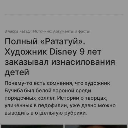
8 часов назад
Источник:
Аргументы и факты
Полный «Рататуй».
Художник Disney 9 лет
заказывал изнасилования
детей
Почему-то есть сомнения, что художник
Бучиба был белой вороной среди
порядочных коллег. Истории о творцах,
уличенных в педофилии, уже давно можно
выводить в отдельную рубрики.