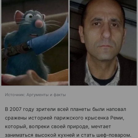
Источник:
Аргументы и факты
В 2007 году зрители всей планеты были наповал
сражены историей парижского крысенка Реми,
который, вопреки своей природе, мечтает
заниматься высокой кухней и стать шеф-поваром.