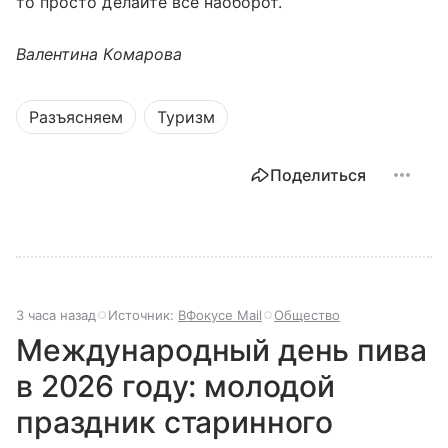
то просто делайте все наоборот.
Валентина Комарова
Разъясняем
Туризм
Поделиться
3 часа назад
Источник:
ВФокусе Mail
Общество
Международный день пива
в 2026 году: молодой
праздник старинного