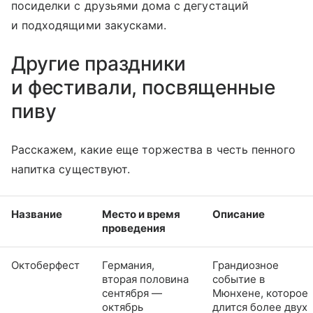
посиделки с друзьями дома с дегустаций
и подходящими закусками.
Другие праздники
и фестивали, посвященные
пиву
Расскажем, какие еще торжества в честь пенного
на
питка
существуют.
Название
Место и время
Описание
проведения
Октоберфест
Германия,
Грандиозное
вторая половина
событие в
сентября —
Мюнхене, которое
октябрь
длится более двух