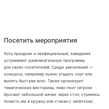
Посетить мероприятия
Хоть праздник и неофициальный, заведения
устраивают развлекательную программу
для своих посетителей. Среди увеселений —
конкурсы, например нужно угадать сорт или
выпить быстрее всех. Также организуют
тематические викторины, пиво-понг (игроки
бросают небольшой мячик через стол, стремясь
попасть им в кружку или стакан с напитком).