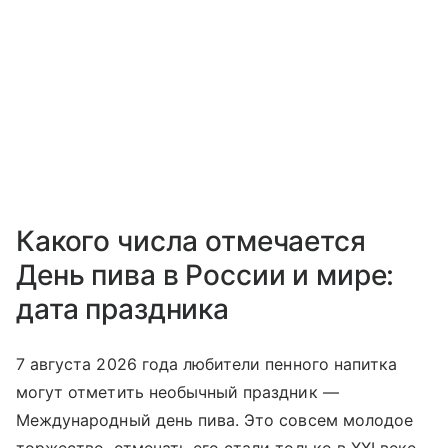
Какого числа отмечается
День пива в России и мире:
дата праздника
7 августа 2026 года любители пенного на
питка
могут отметить необычный праздник —
Международный день пива. Это совсем молодое
торжество, отмечать его стали только в XXI веке.