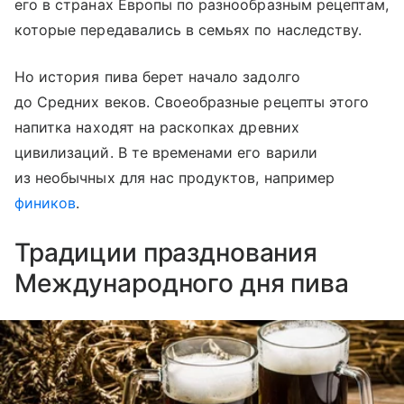
его в странах Европы по разнообразным рецептам,
которые передавались в семьях по наследству.
Но история пива берет начало задолго
до Средних веков. Своеобразные рецепты этого
на
питка
находят на раскопках древних
цивилизаций. В те временами его варили
из необычных для нас продуктов, например
фиников
.
Традиции празднования
Международного дня пива