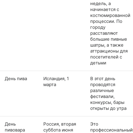
недель, а
начинается с
костюмированной
процессии. По
городу
расставляют
большие пивные
шатры, а также
аттракционы для
посетителей с
детьми
День пива
Исландия, 1
В этот день
марта
проводятся
различные
фестивали,
конкурсы, бары
открыты до утра
День
Россия, вторая
Это
пивовара
суббота июня
профессиональный