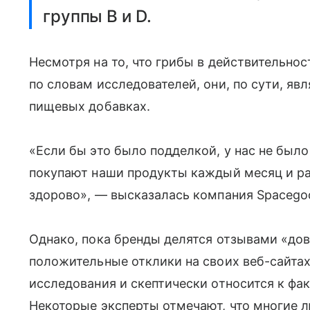
группы B и D.
Несмотря на то, что грибы в действительно
по словам исследователей, они, по сути, я
пищевых добавках.
«Если бы это было подделкой, у нас не было
покупают наши продукты каждый месяц и ра
здорово», — высказалась компания Spacego
Однако, пока бренды делятся отзывами «до
положительные отклики на своих веб-сайта
исследования и скептически относится к фак
Некоторые эксперты отмечают, что многие л