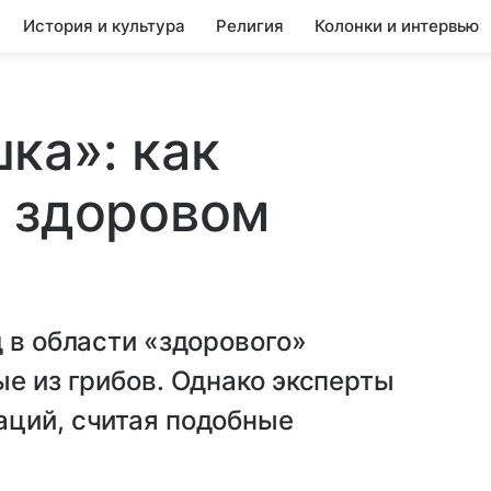
История и культура
Религия
Колонки и интервью
ка»: как
а здоровом
д в области «здорового»
ые из грибов. Однако эксперты
аций, считая подобные