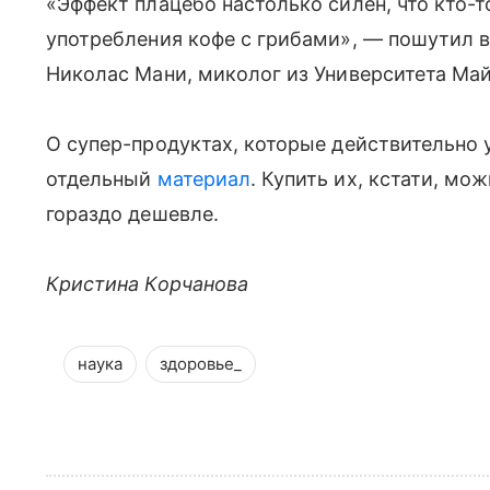
«Эффект плацебо настолько силен, что кто-т
употребления кофе с грибами», — пошутил 
Николас Мани, миколог из Университета Май
О супер-продуктах, которые действительно 
отдельный
материал
. Купить их, кстати, мо
гораздо дешевле.
Кристина Корчанова
наука
здоровье_