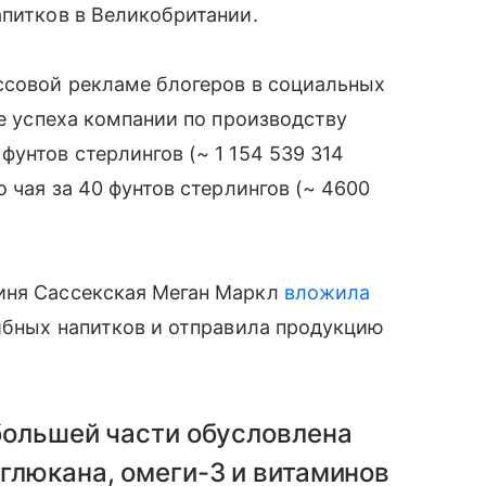
апитков в Великобритании.
ссовой рекламе блогеров в социальных
не успеха компании по производству
унтов стерлингов (~ 1 154 539 314
о чая за 40 фунтов стерлингов (~ 4600
иня Сассекская Меган Маркл
вложила
рибных напитков и отправила продукцию
 большей части обусловлена
глюкана, омеги-3 и витаминов