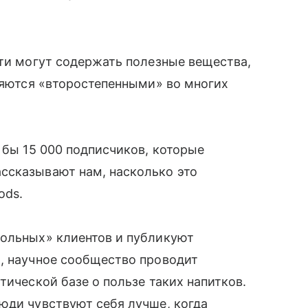
сти могут содержать полезные вещества,
вляются «второстепенными» во многих
 бы 15 000 подписчиков, которые
ссказывают нам, насколько это
ods.
вольных» клиентов и публикуют
х, научное сообщество проводит
тической базе о пользе таких напитков.
юди чувствуют себя лучше, когда