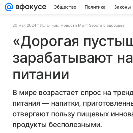
Общество
Политика
Законы
20 мая 2024
Источник:
Новости Mail
Забота о здоровье
«Дорогая пустыш
зарабатывают н
питании
В мире возрастает спрос на трен
питания — напитки, приготовленн
отвергают пользу пищевых иннов
продукты бесполезными.