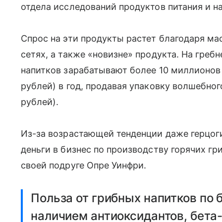
отдела исследований продуктов питания и н
Спрос на эти продукты растет благодаря ма
сетях, а также «новизне» продукта. На греб
напитков зарабатывают более 10 миллионов ф
рублей) в год, продавая упаковку волшебног
рублей).
Из-за возрастающей тенденции даже герцог
деньги в бизнес по производству горячих г
своей подруге Опре Уинфри.
Польза от грибных напитков по
наличием антиоксидантов, бета-