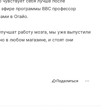
о чувствует себя лучше после
в эфире программы BBC профессор
ами в Огайо.
улучшат работу мозга, мы уже выпустили
жно в любом магазине, и стоят они
Поделиться