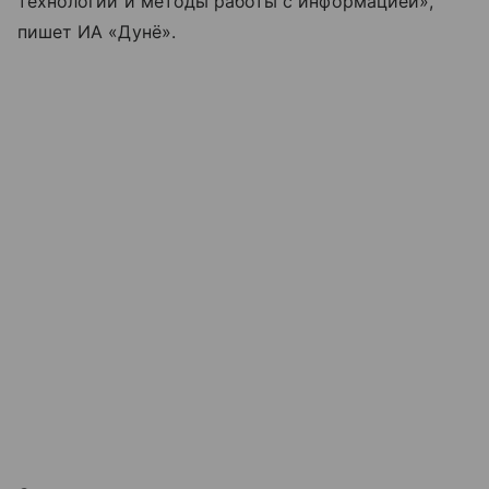
технологии и методы работы с информацией»,
пишет ИА «Дунё».