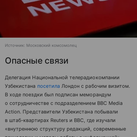
Источник:
Московский комсомолец
Опасные связи
Делегация Национальной телерадиокомпании
Узбекистана
посетила
Лондон с рабочим визитом.
В ходе поездки был подписан меморандум
о сотрудничестве с подразделением BBC Media
Action. Представители Узбекистана побывали
в штаб-квартирах Reuters и BBC, где изучали
«внутреннюю структуру редакций, современные