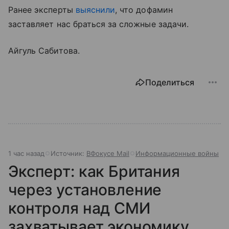
Ранее эксперты
выяснили
, что дофамин
заставляет нас браться за сложные задачи.
Айгуль Сабитова.
Поделиться
1 час назад
Источник:
ВФокусе Mail
Информационные войны
Эксперт: как Британия
через установление
контроля над СМИ
захватывает экономику