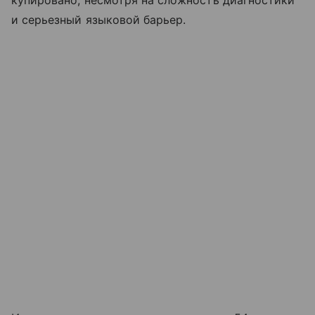
купировано, несмотря на сложность диагностики
и серьезный языковой барьер.