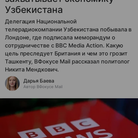
Узбекистана
Делегация Национальной
телерадиокомпании Узбекистана побывала в
Лондоне, где подписала меморандум о
сотрудничестве с BBC Media Action. Какую
цель преследует Британия и чем это грозит
Ташкенту, ВФокусе Mail рассказал политолог
Никита Мендкович.
Дарья Баева
Автор ВФокусе Mail