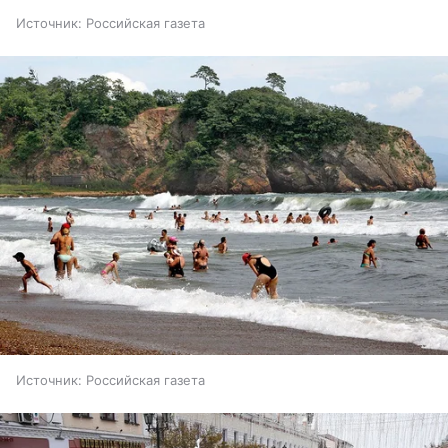
Источник:
Российская газета
Источник:
Российская газета