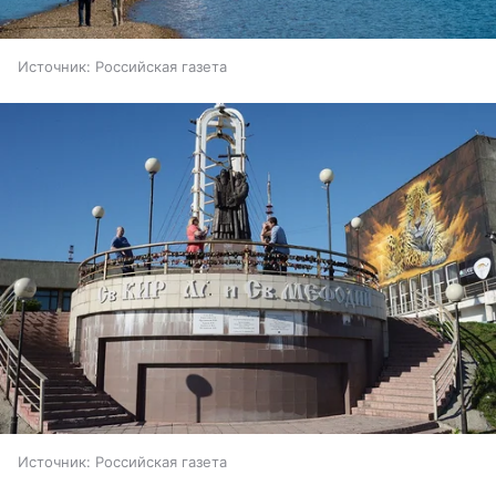
Источник:
Российская газета
Источник:
Российская газета