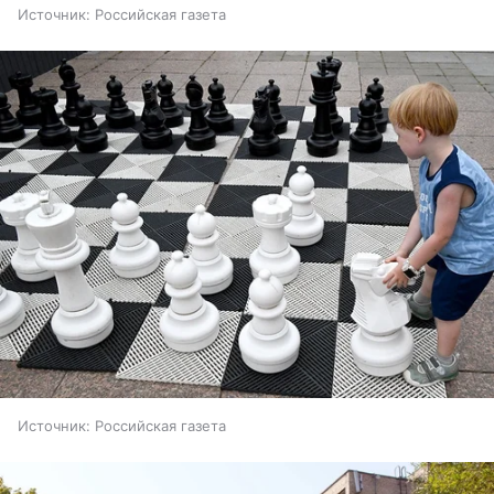
Источник:
Российская газета
Источник:
Российская газета