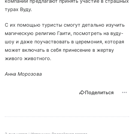
компании предлагают принять участие в страшных
турах Вуду.
С их помощью туристы смогут детально изучить
магическую религию Гаити, посмотреть на вуду-
шоу и даже поучаствовать в церемония, которая
может включать в себя принесение в жертву
живого животного.
Анна Морозова
Поделиться
2 дня назад
Источник:
Российская газета