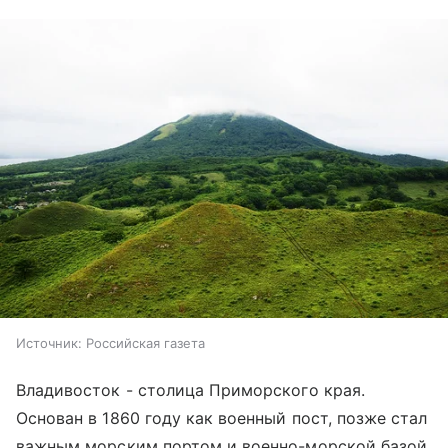
Источник:
Российская газета
Владивосток - столица Приморского края.
Основан в 1860 году как военный пост, позже стал
важным морским портом и военно-морской базой.