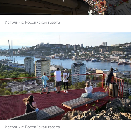
Источник:
Российская газета
Источник:
Российская газета